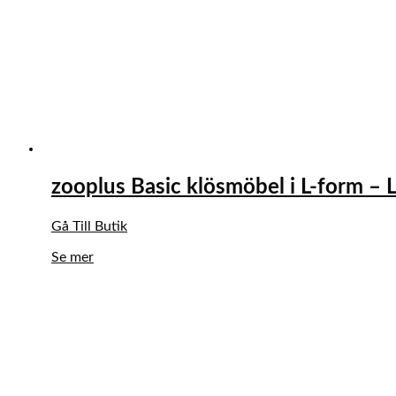
zooplus Basic klösmöbel i L-form – 
Gå Till Butik
Se mer