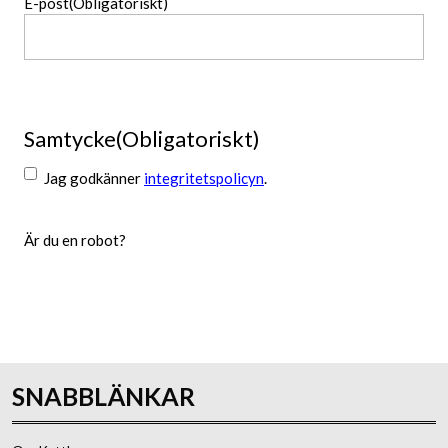
E-post
(Obligatoriskt)
Samtycke
(Obligatoriskt)
Jag godkänner
integritetspolicyn
.
Är du en robot?
Skicka
SNABBLÄNKAR