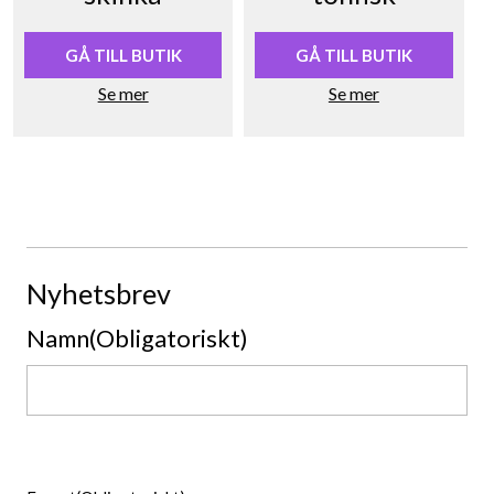
GÅ TILL BUTIK
GÅ TILL BUTIK
Se mer
Se mer
Nyhetsbrev
Namn
(Obligatoriskt)
Namn