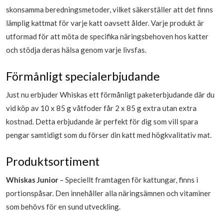
skonsamma beredningsmetoder, vilket säkerställer att det finns
lämplig kattmat för varje katt oavsett ålder. Varje produkt är
utformad för att möta de specifika näringsbehoven hos katter
och stödja deras hälsa genom varje livsfas.
Förmånligt specialerbjudande
Just nu erbjuder Whiskas ett förmånligt paketerbjudande där du
vid köp av 10 x 85 g våtfoder får 2 x 85 g extra utan extra
kostnad. Detta erbjudande är perfekt för dig som vill spara
pengar samtidigt som du förser din katt med högkvalitativ mat.
Produktsortiment
Whiskas Junior
– Speciellt framtagen för kattungar, finns i
portionspåsar. Den innehåller alla näringsämnen och vitaminer
som behövs för en sund utveckling.