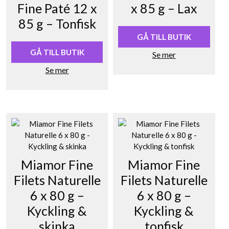
Fine Paté 12 x
x 85 g – Lax
85 g – Tonfisk
GÅ TILL BUTIK
GÅ TILL BUTIK
Se mer
Se mer
Miamor Fine
Miamor Fine
Filets Naturelle
Filets Naturelle
6 x 80 g –
6 x 80 g –
Kyckling &
Kyckling &
skinka
tonfisk