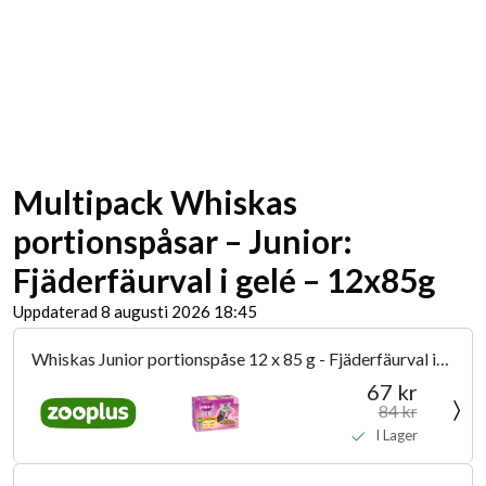
Multipack Whiskas
portionspåsar – Junior:
Fjäderfäurval i gelé – 12x85g
Uppdaterad 8 augusti 2026 18:45
Whiskas Junior portionspåse 12 x 85 g - Fjäderfäurval i
gelé
67 kr
84 kr
I Lager