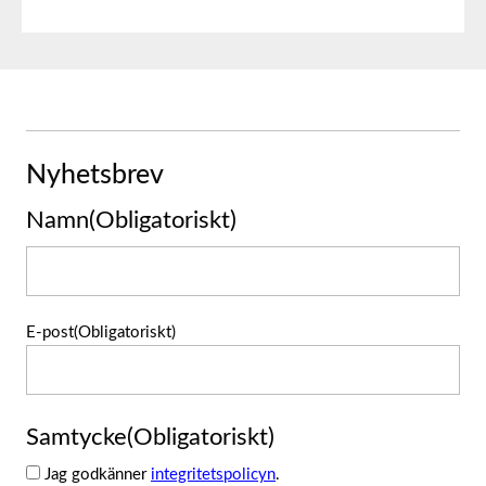
Nyhetsbrev
Namn
(Obligatoriskt)
Namn
E-post
(Obligatoriskt)
Samtycke
(Obligatoriskt)
Jag godkänner
integritetspolicyn
.