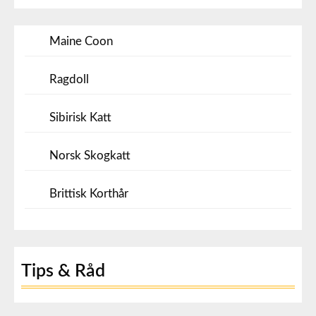
Maine Coon
Ragdoll
Sibirisk Katt
Norsk Skogkatt
Brittisk Korthår
Tips & Råd