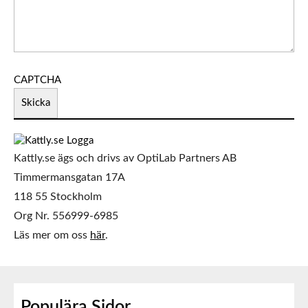
CAPTCHA
Skicka
Kattly.se ägs och drivs av OptiLab Partners AB
Timmermansgatan 17A
118 55 Stockholm
Org Nr. 556999-6985
Läs mer om oss
här
.
Populära Sidor