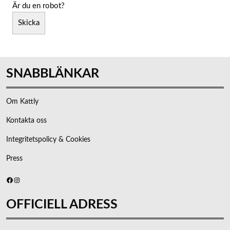
Är du en robot?
Skicka
SNABBLÄNKAR
Om Kattly
Kontakta oss
Integritetspolicy & Cookies
Press
Facebook
Instagram
OFFICIELL ADRESS