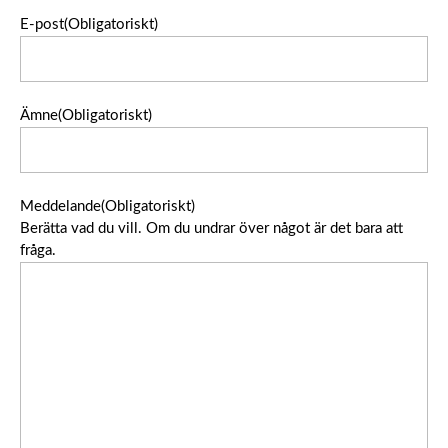
Namn
E-post
(Obligatoriskt)
Ämne
(Obligatoriskt)
Meddelande
(Obligatoriskt)
Berätta vad du vill. Om du undrar över något är det bara att
fråga.