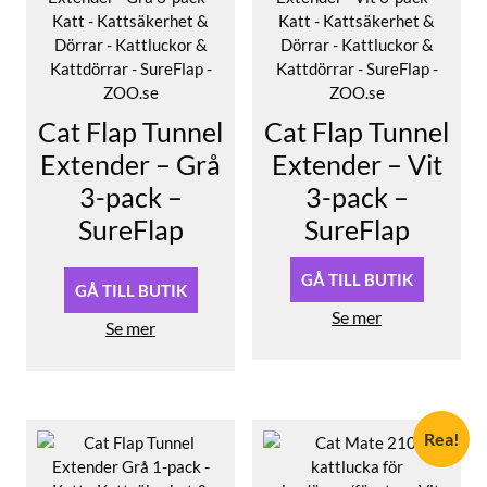
Cat Flap Tunnel
Cat Flap Tunnel
Extender – Grå
Extender – Vit
3-pack –
3-pack –
SureFlap
SureFlap
GÅ TILL BUTIK
GÅ TILL BUTIK
Se mer
Se mer
Rea!