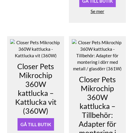
GÅ TILL BUTIK
Se mer
Closer Pets
Mikrochip
Closer Pets
360W
Mikrochip
kattlucka –
360W
Kattlucka vit
kattlucka –
(360W)
Tillbehör:
Adapter för
GÅ TILL BUTIK
montering i