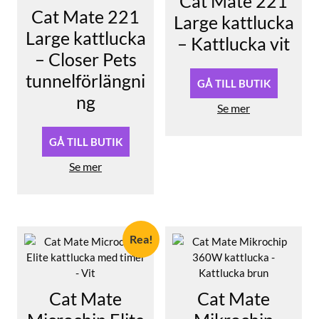
Cat Mate 221
Cat Mate 221
Large kattlucka
Large kattlucka
– Kattlucka vit
– Closer Pets
tunnelförlängni
GÅ TILL BUTIK
ng
Se mer
GÅ TILL BUTIK
Se mer
Rea!
Cat Mate
Cat Mate