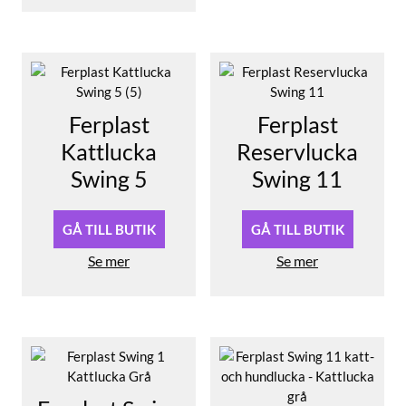
Ferplast
Ferplast
Kattlucka
Reservlucka
Swing 5
Swing 11
GÅ TILL BUTIK
GÅ TILL BUTIK
Se mer
Se mer