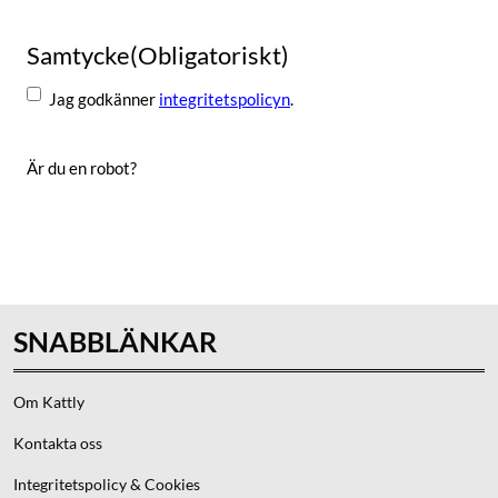
Samtycke
(Obligatoriskt)
Jag godkänner
integritetspolicyn
.
Är du en robot?
Skicka
SNABBLÄNKAR
Om Kattly
Kontakta oss
Integritetspolicy & Cookies