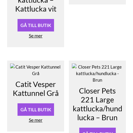
Kattlucka vit
GÅ TILL BUTIK
Se mer
Catit Vesper
Closer Pets
Kattunnel Grå
221 Large
kattlucka/hund
GÅ TILL BUTIK
lucka – Brun
Se mer