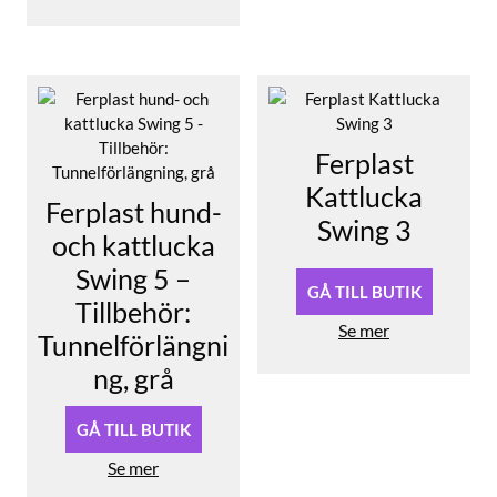
Ferplast
Kattlucka
Ferplast hund-
Swing 3
och kattlucka
Swing 5 –
GÅ TILL BUTIK
Tillbehör:
Se mer
Tunnelförlängni
ng, grå
GÅ TILL BUTIK
Se mer