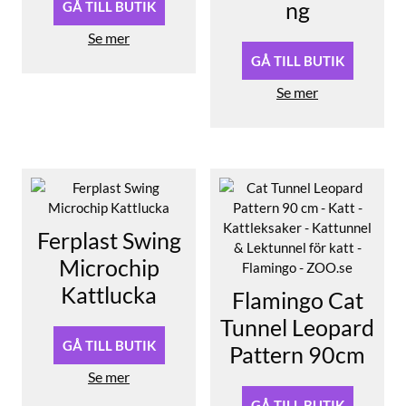
ng
GÅ TILL BUTIK
Se mer
GÅ TILL BUTIK
Se mer
Ferplast Swing
Microchip
Kattlucka
Flamingo Cat
Tunnel Leopard
GÅ TILL BUTIK
Pattern 90cm
Se mer
GÅ TILL BUTIK