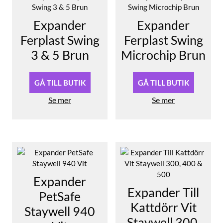
Expander
Expander
Ferplast Swing
Ferplast Swing
3 & 5 Brun
Microchip Brun
GÅ TILL BUTIK
GÅ TILL BUTIK
Se mer
Se mer
Expander
Expander Till
PetSafe
Kattdörr Vit
Staywell 940
Staywell 300,