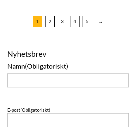
1
2
3
4
5
→
Nyhetsbrev
Namn
(Obligatoriskt)
Namn
E-post
(Obligatoriskt)