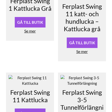
Ferplast Swing
Ferplast Swing
1 Kattlucka Grå
11 katt- och
hundlucka –
GÅ TILL BUTIK
Kattlucka grå
Se mer
GÅ TILL BUTIK
Se mer
Ferplast Swing
Ferplast Swing
11 Kattlucka
3-5
Tunnelförlängni