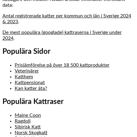
data:
Antal registrerade katter per kommun och län i Sverige 2024
& 2023
.
De mest populära (googlade) kattraserna i Sverige under
2024
.
Populära Sidor
Prisjämförelse på över 18 500 kattprodukter
Veterinärer
Katthem
Kattpensionat
Kan katter äta?
Populära Kattraser
Maine Coon
Ragdoll
Sibirisk Katt
Norsk Skogkatt