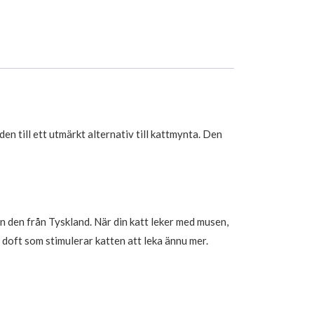
en till ett utmärkt alternativ till kattmynta. Den
en den från Tyskland. När din katt leker med musen,
 doft som stimulerar katten att leka ännu mer.