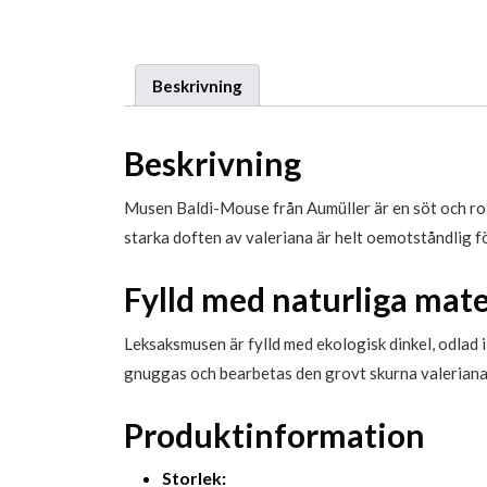
Beskrivning
Beskrivning
Musen Baldi-Mouse från Aumüller är en söt och rolig
starka doften av valeriana är helt oemotståndlig fö
Fylld med naturliga mate
Leksaksmusen är fylld med ekologisk dinkel, odlad i
gnuggas och bearbetas den grovt skurna valerianan 
Produktinformation
Storlek: