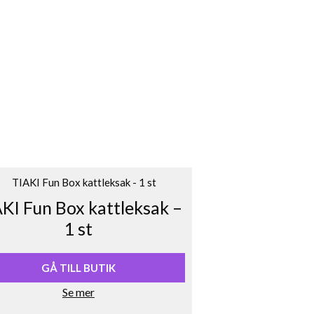
KI Fun Box kattleksak –
1 st
GÅ TILL BUTIK
Se mer