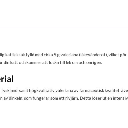
 kattleksak fylld med cirka 5 g valeriana (läkevänderot), vilket gör d
r din katt och kommer att locka till lek om och om igen.
rial
 Tyskland, samt högkvalitativ valeriana av farmaceutisk kvalitet, äv
av dinkeln, som fungerar som ett rivjärn. Detta löser ut en intensiv