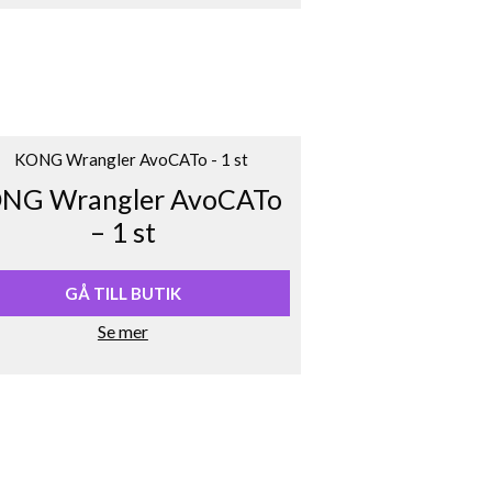
NG Wrangler AvoCATo
– 1 st
GÅ TILL BUTIK
Se mer