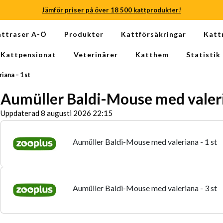
Jämför priser på över 18 500 kattprodukter!
Jämför priser på över 18 500 kattprodukter!
attraser A-Ö
Produkter
Kattförsäkringar
Katt
Jämför priser på över 18 500 kattprodukter!
Kattpensionat
Veterinärer
Katthem
Statistik
Jämför priser på över 18 500 kattprodukter!
ana – 1 st
Jämför priser på över 18 500 kattprodukter!
Aumüller Baldi-Mouse med valeri
Jämför priser på över 18 500 kattprodukter!
Uppdaterad 8 augusti 2026 22:15
Aumüller Baldi-Mouse med valeriana - 1 st
Aumüller Baldi-Mouse med valeriana - 3 st