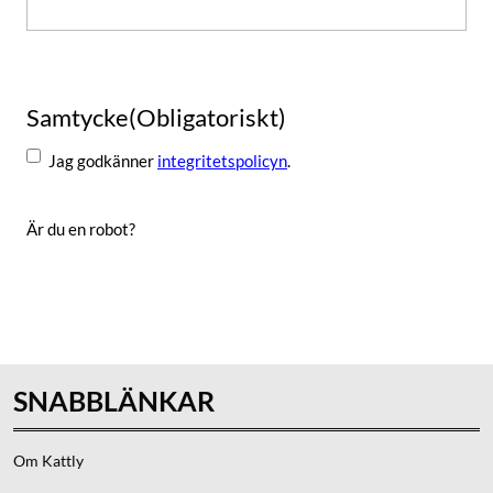
Samtycke
(Obligatoriskt)
Jag godkänner
integritetspolicyn
.
Är du en robot?
Skicka
SNABBLÄNKAR
Om Kattly