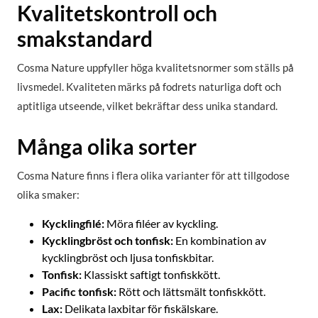
Kvalitetskontroll och
smakstandard
Cosma Nature uppfyller höga kvalitetsnormer som ställs på
livsmedel. Kvaliteten märks på fodrets naturliga doft och
aptitliga utseende, vilket bekräftar dess unika standard.
Många olika sorter
Cosma Nature finns i flera olika varianter för att tillgodose
olika smaker:
Kycklingfilé:
Möra filéer av kyckling.
Kycklingbröst och tonfisk:
En kombination av
kycklingbröst och ljusa tonfiskbitar.
Tonfisk:
Klassiskt saftigt tonfiskkött.
Pacific tonfisk:
Rött och lättsmält tonfiskkött.
Lax:
Delikata laxbitar för fiskälskare.