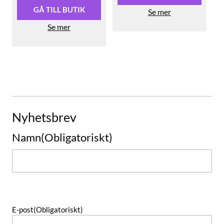
GÅ TILL BUTIK
Se mer
Se mer
Nyhetsbrev
Namn
(Obligatoriskt)
Namn
E-post
(Obligatoriskt)