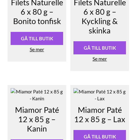
Filets Naturelle
Filets Naturelle
6 x 80 g –
6 x 80 g –
Bonito tonfisk
Kyckling &
skinka
GÅ TILL BUTIK
GÅ TILL BUTIK
Se mer
Se mer
Miamor Paté
Miamor Paté
12 x 85 g –
12 x 85 g – Lax
Kanin
GÅ TILL BUTIK