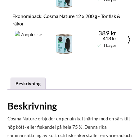
Ekonomipack: Cosma Nature 12 x 280 g - Tonfisk &
räkor
389 kr
418 kr
I Lager
Beskrivning
Beskrivning
Cosma Nature erbjuder en genuin kattnäring med en särskilt
hög kött- eller fiskandel på hela 75 %. Denna rika
sammansättning av kött och fisk säkerställer en varierad och