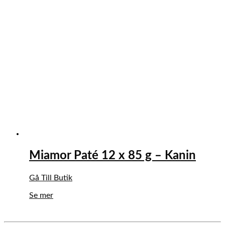
Miamor Paté 12 x 85 g – Kanin
Gå Till Butik
Se mer