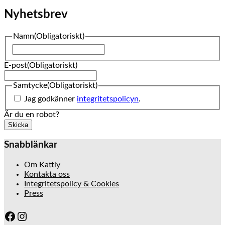
Nyhetsbrev
Namn
(Obligatoriskt)
Namn
E-post
(Obligatoriskt)
Samtycke
(Obligatoriskt)
Jag godkänner
integritetspolicyn
.
Är du en robot?
Skicka
Snabblänkar
Om Kattly
Kontakta oss
Integritetspolicy & Cookies
Press
Facebook
Instagram