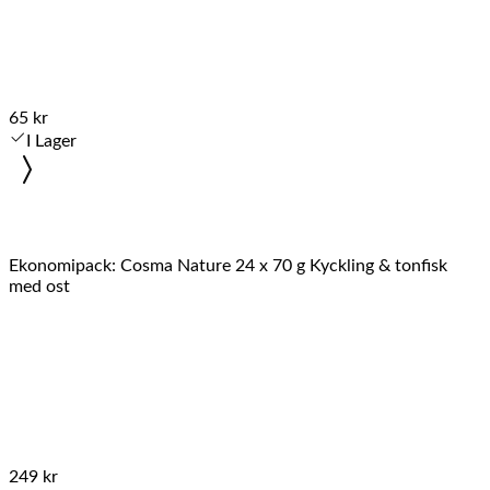
65 kr
I Lager
Ekonomipack: Cosma Nature 24 x 70 g Kyckling & tonfisk
med ost
249 kr