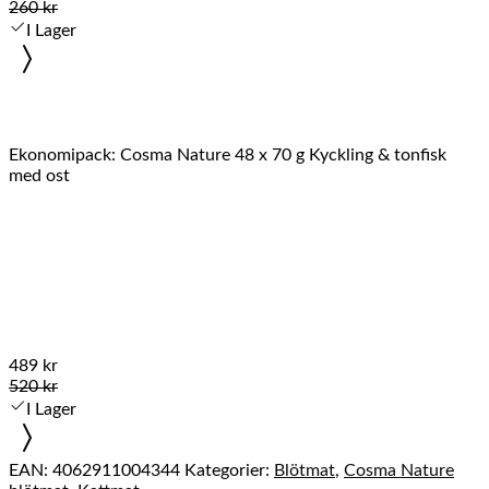
260 kr
I Lager
Ekonomipack: Cosma Nature 48 x 70 g Kyckling & tonfisk
med ost
489 kr
520 kr
I Lager
EAN:
4062911004344
Kategorier:
Blötmat
,
Cosma Nature