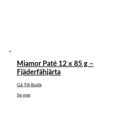
Miamor Paté 12 x 85 g –
Fjäderfähjärta
Gå Till Butik
Se mer