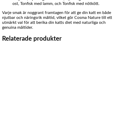
ost, Tonfisk med lamm, och Tonfisk med nötkött.
Varje smak är noggrant framtagen för att ge din katt en både
njutbar och näringsrik måltid, vilket gör Cosma Nature till ett
utmärkt val för att berika din katts diet med naturliga och
genuina måltider.
Relaterade produkter