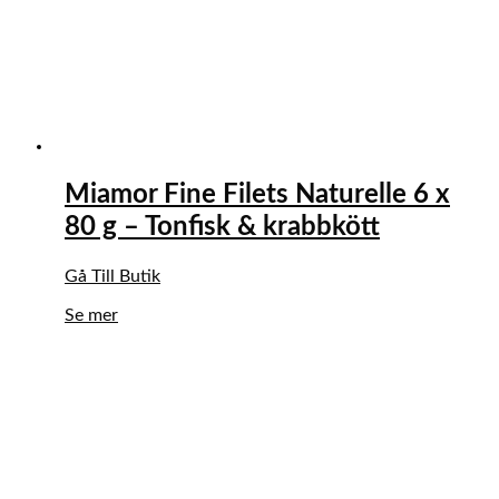
Miamor Fine Filets Naturelle 6 x
80 g – Tonfisk & krabbkött
Gå Till Butik
Se mer