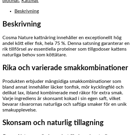
blötmat
,
Kattmat
Beskrivning
Beskrivning
Cosma Nature kattnäring innehåller en exceptionellt hög
andel kött eller fisk, hela 75 %. Denna satsning garanterar en
rik tillförsel av essentiella proteiner som tillgodoser kattens
naturliga behov som köttätare.
Rika och varierade smakkombinationer
Produkten erbjuder mångsidiga smakkombinationer som
bland annat innehåller läcker tonfisk, mör kycklingfilé och
delikat lax, ibland kombinerade med räkor för extra smak.
Varje ingrediens är skonsamt kokad i sin egen saft, vilket
bevarar råvarornas naturliga och saftiga smaker för en unik
smakupplevelse.
Skonsam och naturlig tillagning