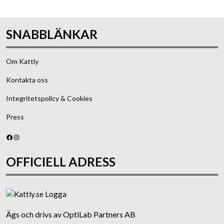
SNABBLÄNKAR
Om Kattly
Kontakta oss
Integritetspolicy & Cookies
Press
Facebook
Instagram
OFFICIELL ADRESS
Ägs och drivs av OptiLab Partners AB