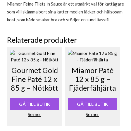
Miamor Feine Filets in Sauce är ett utmärkt val för kattägare
som vill skämma bort sina katter med en läcker och hälsosam
kost, som både smakar bra och stödjer en sund livsstil.
Relaterade produkter
Gourmet Gold
Miamor Paté
Fine Paté 12 x
12 x 85 g –
85 g – Nötkött
Fjäderfähjärta
GÅ TILL BUTIK
GÅ TILL BUTIK
Se mer
Se mer