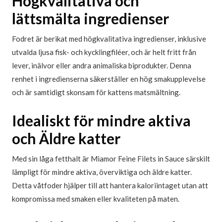
Högkvalitativa och
lättsmälta ingredienser
Fodret är berikat med högkvalitativa ingredienser, inklusive
utvalda ljusa fisk- och kycklingfiléer, och är helt fritt från
lever, inälvor eller andra animaliska biprodukter. Denna
renhet i ingredienserna säkerställer en hög smakupplevelse
och är samtidigt skonsam för kattens matsmältning.
Idealiskt för mindre aktiva
och Äldre katter
Med sin låga fetthalt är Miamor Feine Filets in Sauce särskilt
lämpligt för mindre aktiva, överviktiga och äldre katter.
Detta våtfoder hjälper till att hantera kaloriintaget utan att
kompromissa med smaken eller kvaliteten på maten.