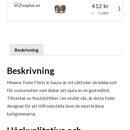
412 kr
I Lager
Beskrivning
Beskrivning
Miamor Feine Filets in Sauce är ett våtfoder skräddarsytt
för vuxna katter som älskar att njuta av en god måltid.
Tillverkat av fina köttfiléer i en utsökt sås, är detta foder
designat för att tillfredsställa även de mest kräsna
kattgommarna.