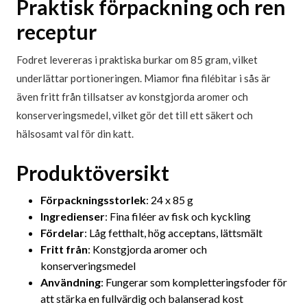
Praktisk förpackning och ren
receptur
Fodret levereras i praktiska burkar om 85 gram, vilket
underlättar portioneringen. Miamor fina filébitar i sås är
även fritt från tillsatser av konstgjorda aromer och
konserveringsmedel, vilket gör det till ett säkert och
hälsosamt val för din katt.
Produktöversikt
Förpackningsstorlek
: 24 x 85 g
Ingredienser
: Fina filéer av fisk och kyckling
Fördelar
: Låg fetthalt, hög acceptans, lättsmält
Fritt från
: Konstgjorda aromer och
konserveringsmedel
Användning
: Fungerar som kompletteringsfoder för
att stärka en fullvärdig och balanserad kost