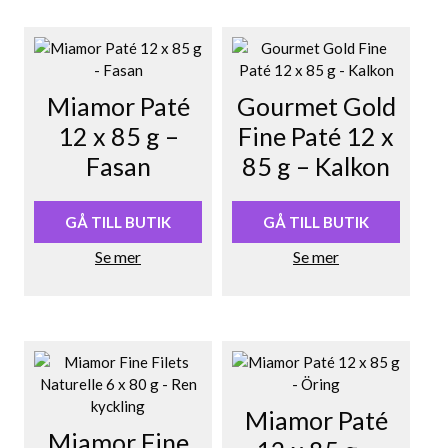
Miamor Paté
Gourmet Gold
12 x 85 g –
Fine Paté 12 x
Fasan
85 g – Kalkon
GÅ TILL BUTIK
GÅ TILL BUTIK
Se mer
Se mer
Miamor Paté
Miamor Fine