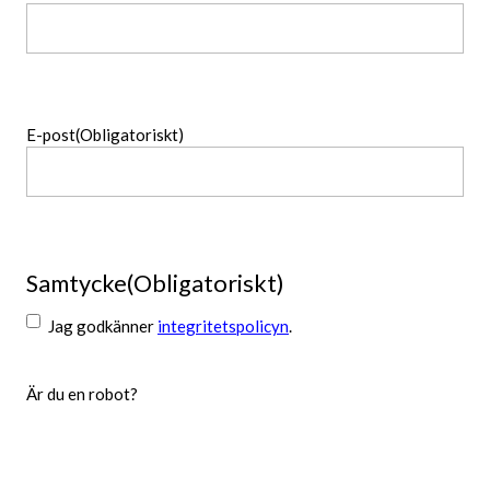
Namn
E-post
(Obligatoriskt)
Samtycke
(Obligatoriskt)
Jag godkänner
integritetspolicyn
.
Är du en robot?
Skicka