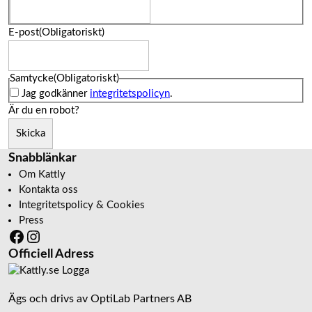
E-post
(Obligatoriskt)
Samtycke
(Obligatoriskt)
Jag godkänner
integritetspolicyn
.
Är du en robot?
Skicka
Snabblänkar
Om Kattly
Kontakta oss
Integritetspolicy & Cookies
Press
Facebook
Instagram
Officiell Adress
Ägs och drivs av OptiLab Partners AB