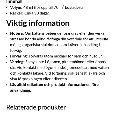
Innehåll
Volym:
48 ml (för upp till 70 m² bostadsyta).
Räcker:
Cirka 30 dagar.
Viktig information
Notera:
Om kattens beteende förändras eller den verkar
stressad bör du alltid rådfråga din veterinär för att utesluta
möjliga organiska sjukdomar som kräver behandling i
förväg.
Förvaring:
Förvaras utom räckhåll för barn och husdjur.
Varning:
Spraya inte i ögonen, på slemhinnor eller öppna
sår. Vid kontakt med ögonen, skölj omedelbart med vatten
och kontakta läkare. Vid förtäring, sök genast läkare och
visa förpackningen eller etiketten.
Läs alltid etiketten och produktinformationen före
användning.
Relaterade produkter