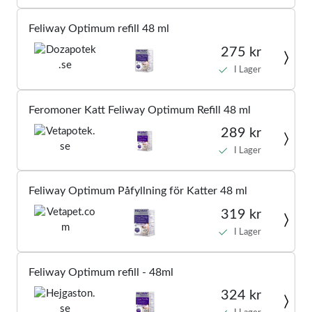
Feliway Optimum refill 48 ml
275 kr
I Lager
Feromoner Katt Feliway Optimum Refill 48 ml
289 kr
I Lager
Feliway Optimum Påfyllning för Katter 48 ml
319 kr
I Lager
Feliway Optimum refill - 48ml
324 kr