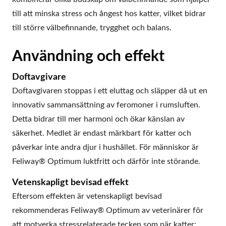
till att minska stress och ångest hos katter, vilket bidrar
till större välbefinnande, trygghet och balans.
Användning och effekt
Doftavgivare
Doftavgivaren stoppas i ett eluttag och släpper då ut en
innovativ sammansättning av feromoner i rumsluften.
Detta bidrar till mer harmoni och ökar känslan av
säkerhet. Medlet är endast märkbart för katter och
påverkar inte andra djur i hushållet. För människor är
Feliway® Optimum luktfritt och därför inte störande.
Vetenskapligt bevisad effekt
Eftersom effekten är vetenskapligt bevisad
rekommenderas Feliway® Optimum av veterinärer för
att motverka stressrelaterade tecken som när katter: