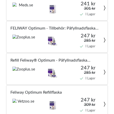
241 kr
301 kr
I Lager
FELIWAY Optimum - Tillbehör: Påfyllnadsflaska
Optimum 48 ml
247 kr
285 kr
I Lager
Refill Feliway® Optimum - Påfyllnadsflaska
Optimum 48 ml
247 kr
285 kr
I Lager
Feliway Optimum Refillflaska
247 kr
309 kr
I Lager