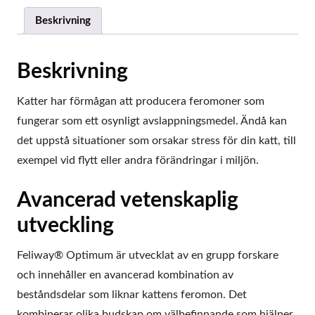
Beskrivning
Beskrivning
Katter har förmågan att producera feromoner som
fungerar som ett osynligt avslappningsmedel. Ändå kan
det uppstå situationer som orsakar stress för din katt, till
exempel vid flytt eller andra förändringar i miljön.
Avancerad vetenskaplig
utveckling
Feliway® Optimum är utvecklat av en grupp forskare
och innehåller en avancerad kombination av
beståndsdelar som liknar kattens feromon. Det
kombinerar olika budskap om välbefinnande som hjälper