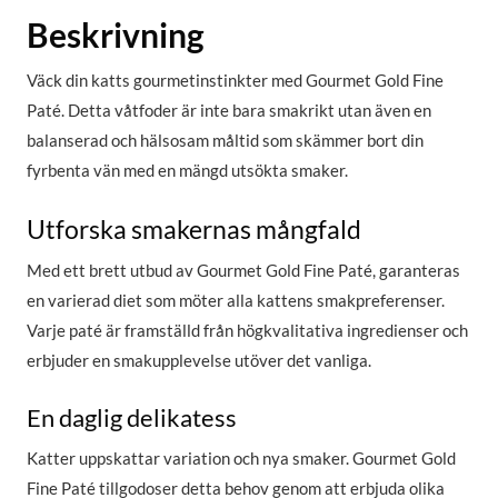
Beskrivning
Väck din katts gourmetinstinkter med Gourmet Gold Fine
Paté. Detta våtfoder är inte bara smakrikt utan även en
balanserad och hälsosam måltid som skämmer bort din
fyrbenta vän med en mängd utsökta smaker.
Utforska smakernas mångfald
Med ett brett utbud av Gourmet Gold Fine Paté, garanteras
en varierad diet som möter alla kattens smakpreferenser.
Varje paté är framställd från högkvalitativa ingredienser och
erbjuder en smakupplevelse utöver det vanliga.
En daglig delikatess
Katter uppskattar variation och nya smaker. Gourmet Gold
Fine Paté tillgodoser detta behov genom att erbjuda olika