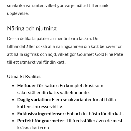
smakrika varianter, vilket gör varje måltid till en unik
upplevelse.
Näring och njutning
Dessa delikata patéer är mer än bara läckra. De
tillhandahåller också alla näringsämnen din katt behöver för
att hålla sig frisk och nöjd, vilket gör Gourmet Gold Fine Paté
till ett utmärkt val för din katt.
Utmärkt Kvalitet
Helfoder för katter:
En komplett kost som
säkerställer din katts välbefinnande.
Daglig variation:
Flera smakvarianter för att hålla
kattens intresse vid liv.
Exklusiva ingredienser:
Enbart det bästa för din katt.
Perfekt för gourmeter:
Tillfredsställer även de mest
kräsna katterna.