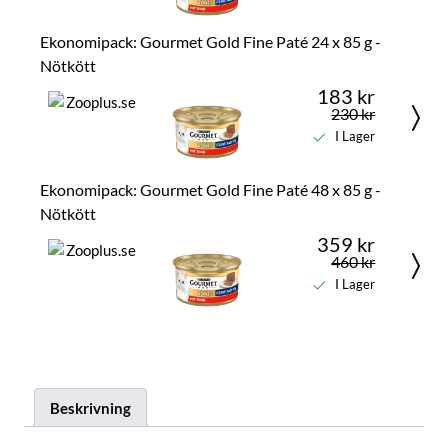
Ekonomipack: Gourmet Gold Fine Paté 24 x 85 g -
Nötkött
183 kr
230 kr
I Lager
Ekonomipack: Gourmet Gold Fine Paté 48 x 85 g -
Nötkött
359 kr
460 kr
I Lager
Beskrivning