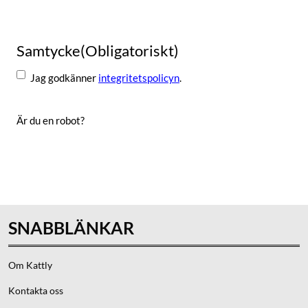
Samtycke
(Obligatoriskt)
Jag godkänner
integritetspolicyn
.
Är du en robot?
Skicka
SNABBLÄNKAR
Om Kattly
Kontakta oss