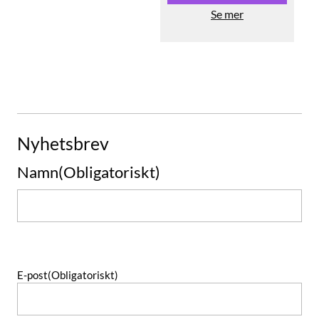
Se mer
Nyhetsbrev
Namn
(Obligatoriskt)
Namn
E-post
(Obligatoriskt)