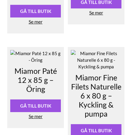
GÅ TILL BUTIK
GÅ TILL BUTIK
Se mer
Se mer
Miamor Paté
Miamor Fine
12 x 85 g –
Filets Naturelle
Öring
6 x 80 g –
Kyckling &
GÅ TILL BUTIK
pumpa
Se mer
GÅ TILL BUTIK