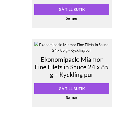
GÅ TILL BUTIK
Se mer
Ekonomipack: Miamor
Fine Filets in Sauce 24 x 85
g – Kyckling pur
GÅ TILL BUTIK
Se mer