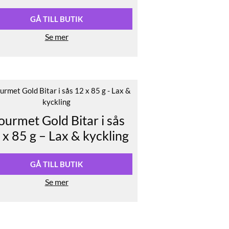
GÅ TILL BUTIK
Se mer
urmet Gold Bitar i sås
 x 85 g – Lax & kyckling
GÅ TILL BUTIK
Se mer