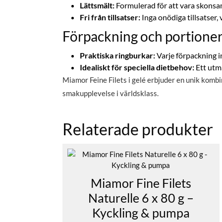
Lättsmält:
Formulerad för att vara skons
Fri från tillsatser:
Inga onödiga tillsatser, v
Förpackning och portione
Praktiska ringburkar:
Varje förpackning in
Idealiskt för speciella dietbehov:
Ett utmä
Miamor Feine Filets i gelé erbjuder en unik kombi
smakupplevelse i världsklass.
Relaterade produkter
Miamor Fine Filets
Naturelle 6 x 80 g –
Kyckling & pumpa