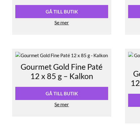
GÅ TILL BUTIK
Se mer
Gourmet Gold Fine Paté
Go
12 x 85 g – Kalkon
12
GÅ TILL BUTIK
Se mer