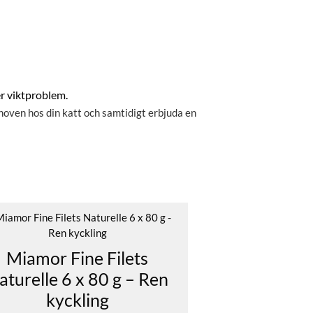
er viktproblem.
hoven hos din katt och samtidigt erbjuda en
Miamor Fine Filets
aturelle 6 x 80 g – Ren
kyckling