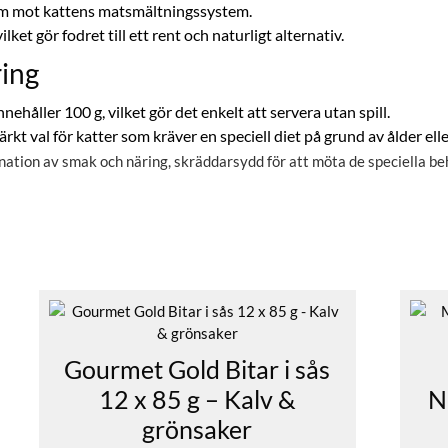
am mot kattens matsmältningssystem.
ilket gör fodret till ett rent och naturligt alternativ.
ring
nehåller 100 g, vilket gör det enkelt att servera utan spill.
rkt val för katter som kräver en speciell diet på grund av ålder ell
nation av smak och näring, skräddarsydd för att möta de speciella be
Gourmet Gold Bitar i sås
12 x 85 g – Kalv &
N
grönsaker