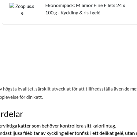
Ekonomipack: Miamor Fine Filets 24 x
100 g - Kyckling & ris i gelé
 högsta kvalitet, särskilt utvecklat för att tillfredsställa även de me
plevelse för din katt.
rdelar
erviktiga katter som behöver kontrollera sitt kaloriintag.
dast ljusa filébitar av kyckling eller tonfisk i ett delikat gelé, uta