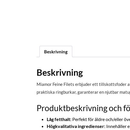
Beskrivning
Beskrivning
Miamor Feine Filets erbjuder ett tillskottsfoder av
praktiska ringburkar, garanterar en njutbar matup
Produktbeskrivning och fö
Låg fetthalt:
Perfekt för äldre och/eller öv
Högkvalitativa ingredienser:
Innehåller en