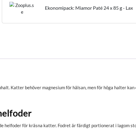
Ekonomipack: Miamor Paté 24 x 85 g - Lax
t. Katter behöver magnesium för hälsan, men för höga halter kan ök
helfoder
helfoder för kräsna katter. Fodret är färdigt portionerat i lagom st