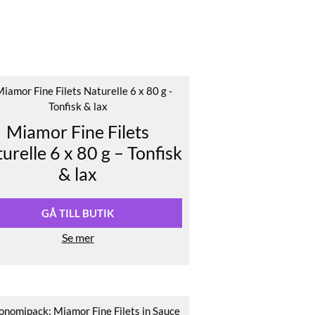
Miamor Fine Filets
urelle 6 x 80 g – Tonfisk
& lax
GÅ TILL BUTIK
Se mer