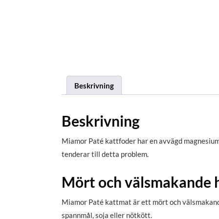
Beskrivning
Beskrivning
Miamor Paté kattfoder har en avvägd magnesiumhal
tenderar till detta problem.
Mört och välsmakande 
Miamor Paté kattmat är ett mört och välsmakande 
spannmål, soja eller nötkött.