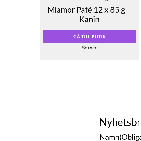
Miamor Paté 12 x 85 g –
Kanin
GÅ TILL BUTIK
Se mer
Nyhetsbr
Namn
(Oblig