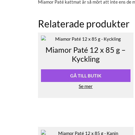
Miamor Paté kattmat är så mört att inte ens de 
Relaterade produkter
Miamor Paté 12 x 85 g –
Kyckling
GÅ TILL BUTIK
Se mer