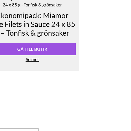
Ekonomipack: Miamor
e Filets in Sauce 24 x 85
 – Tonfisk & grönsaker
GÅ TILL BUTIK
Se mer