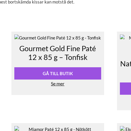
mest bortskämda kissar kan motstå det.
Gourmet Gold Fine Paté
12 x 85 g – Tonfisk
Nat
GÅ TILL BUTIK
Se mer