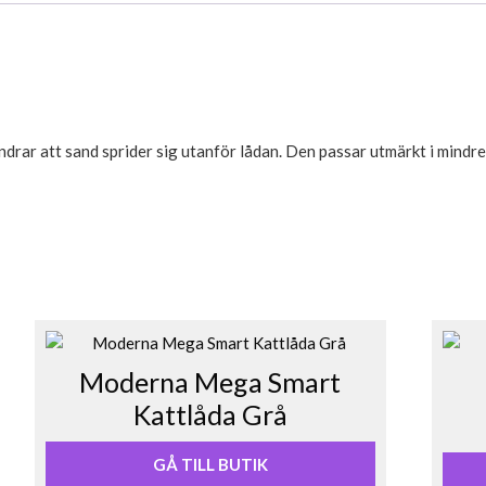
drar att sand sprider sig utanför lådan. Den passar utmärkt i mindre 
Moderna Mega Smart
Kattlåda Grå
GÅ TILL BUTIK