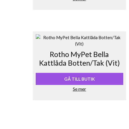
Rotho MyPet Bella
Kattlåda Botten/Tak (Vit)
GÅ TILL BUTIK
Se mer