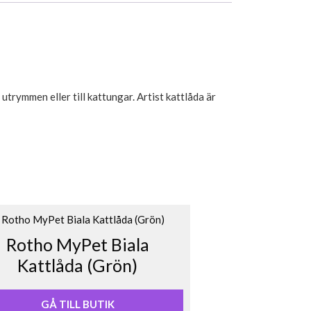
utrymmen eller till kattungar. Artist kattlåda är
Rotho MyPet Biala
Kattlåda (Grön)
GÅ TILL BUTIK