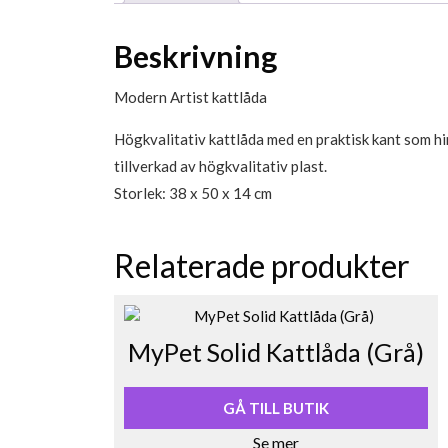
Beskrivning
Modern Artist kattlåda
Högkvalitativ kattlåda med en praktisk kant som hin
tillverkad av högkvalitativ plast.
Storlek: 38 x 50 x 14 cm
Relaterade produkter
MyPet Solid Kattlåda (Grå)
GÅ TILL BUTIK
Se mer