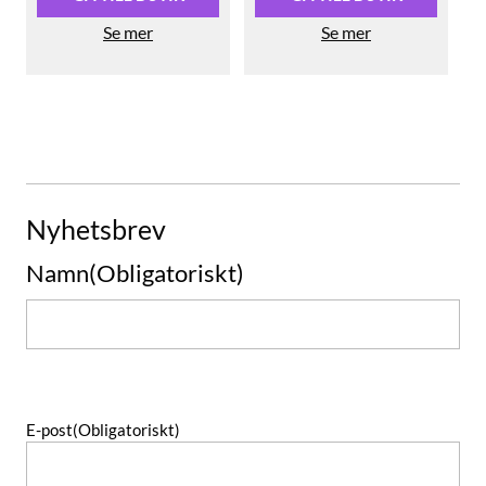
Se mer
Se mer
Nyhetsbrev
Namn
(Obligatoriskt)
Namn
E-post
(Obligatoriskt)