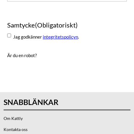
Samtycke
(Obligatoriskt)
Jag godkänner
integritetspolicyn
.
Är du en robot?
Skicka
SNABBLÄNKAR
Om Kattly
Kontakta oss