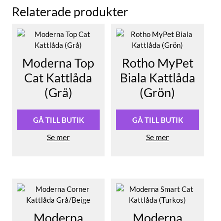
Relaterade produkter
Moderna Top
Rotho MyPet
Cat Kattlåda
Biala Kattlåda
(Grå)
(Grön)
GÅ TILL BUTIK
GÅ TILL BUTIK
Se mer
Se mer
Moderna
Moderna