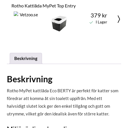
Rotho Kattlåda MyPet Top Entry
379 kr
I Lager
Beskrivning
Beskrivning
Rotho MyPet kattlåda Eco BERTY är perfekt för katter som
föredrar att komma åt sin toalett uppifrån. Med ett
halvsidigt slutet lock ger den enkel tillgång och gott om
utrymme, vilket gör den idealisk även för större katter.