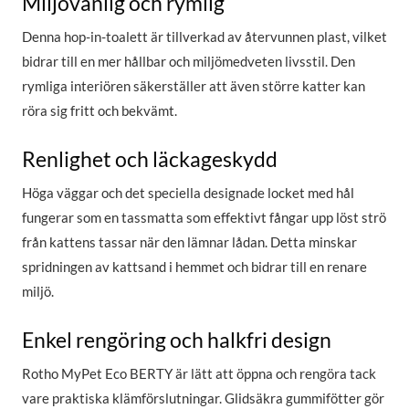
Miljövänlig och rymlig
Denna hop-in-toalett är tillverkad av återvunnen plast, vilket
bidrar till en mer hållbar och miljömedveten livsstil. Den
rymliga interiören säkerställer att även större katter kan
röra sig fritt och bekvämt.
Renlighet och läckageskydd
Höga väggar och det speciella designade locket med hål
fungerar som en tassmatta som effektivt fångar upp löst strö
från kattens tassar när den lämnar lådan. Detta minskar
spridningen av kattsand i hemmet och bidrar till en renare
miljö.
Enkel rengöring och halkfri design
Rotho MyPet Eco BERTY är lätt att öppna och rengöra tack
vare praktiska klämförslutningar. Glidsäkra gummifötter gör