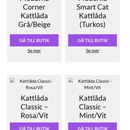
Corner
Smart Cat
Kattlåda
Kattlåda
Grå/Beige
(Turkos)
GÅ TILL BUTIK
GÅ TILL BUTIK
Se mer
Se mer
Kattlåda
Kattlåda
Classic –
Classic –
Rosa/Vit
Mint/Vit
GÅ TILL BUTIK
GÅ TILL BUTIK