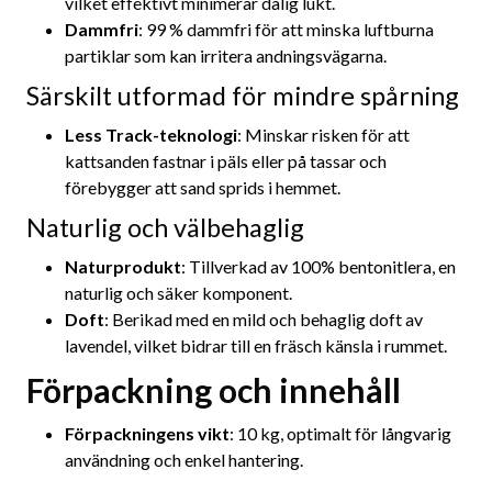
vilket effektivt minimerar dålig lukt.
Dammfri
: 99 % dammfri för att minska luftburna
partiklar som kan irritera andningsvägarna.
Särskilt utformad för mindre spårning
Less Track-teknologi
: Minskar risken för att
kattsanden fastnar i päls eller på tassar och
förebygger att sand sprids i hemmet.
Naturlig och välbehaglig
Naturprodukt
: Tillverkad av 100% bentonitlera, en
naturlig och säker komponent.
Doft
: Berikad med en mild och behaglig doft av
lavendel, vilket bidrar till en fräsch känsla i rummet.
Förpackning och innehåll
Förpackningens vikt
: 10 kg, optimalt för långvarig
användning och enkel hantering.