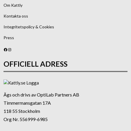
Om Kattly
Kontakta oss
Integritetspolicy & Cookies
Press
Facebook
Instagram
OFFICIELL ADRESS
Ägs och drivs av OptiLab Partners AB
Timmermansgatan 17A
118 55 Stockholm
Org Nr. 556999-6985