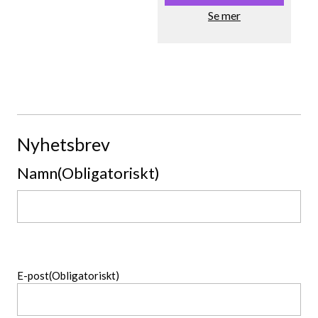
Se mer
Nyhetsbrev
Namn
(Obligatoriskt)
Namn
E-post
(Obligatoriskt)