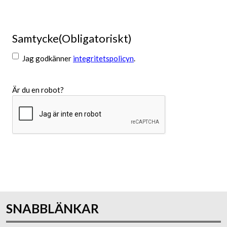
Samtycke
(Obligatoriskt)
Jag godkänner
integritetspolicyn
.
Är du en robot?
Skicka
SNABBLÄNKAR