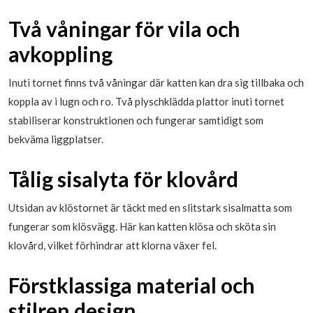
Två våningar för vila och
avkoppling
Inuti tornet finns två våningar där katten kan dra sig tillbaka och
koppla av i lugn och ro. Två plyschklädda plattor inuti tornet
stabiliserar konstruktionen och fungerar samtidigt som
bekväma liggplatser.
Tålig sisalyta för klovård
Utsidan av klöstornet är täckt med en slitstark sisalmatta som
fungerar som klösvägg. Här kan katten klösa och sköta sin
klovård, vilket förhindrar att klorna växer fel.
Förstklassiga material och
stilren design