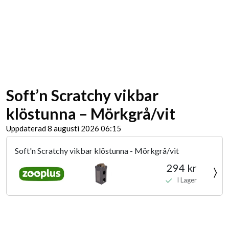
Soft’n Scratchy vikbar
klöstunna – Mörkgrå/vit
Uppdaterad 8 augusti 2026 06:15
Soft'n Scratchy vikbar klöstunna - Mörkgrå/vit
294 kr
I Lager