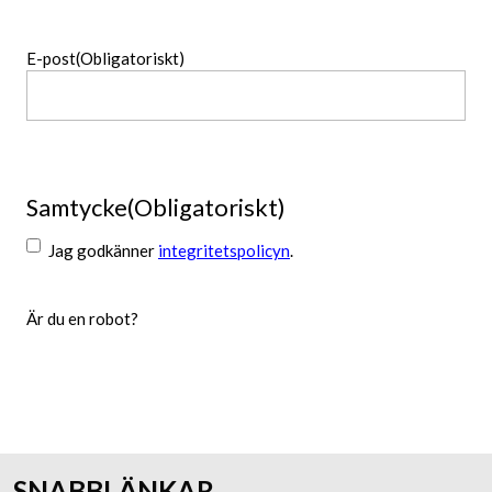
Namn
E-post
(Obligatoriskt)
Samtycke
(Obligatoriskt)
Jag godkänner
integritetspolicyn
.
Är du en robot?
Skicka
SNABBLÄNKAR