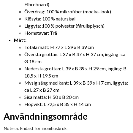
Fibreboard)
Överdrag: 100 % mikrofiber (mocka-look)
Klösyta: 100 % natursisal
Liggyta: 100 % polyester (fårullsplysch)
Hörnstavar: Trä
Mått:
Totala mått: H 77 x L 39 x B 39 cm
Översta grottan: L 37 x B 37 x H 37 cm, ingång: ca
Ø 18 cm
Nedersta grottan: L 39 x B 39 x H 29 cm, ingång: B
18,5 x H 19,5 cm
Mysig säng med kant: L 39 x B 39 x H 7 cm, liggyta:
ca L 27 x B 27 cm
Sisalmatta: H 50 x B 20 cm
Hopvikt: L 72,5 x B 35 x H 14 cm
Användningsområde
Notera: Endast för inomhusbruk.