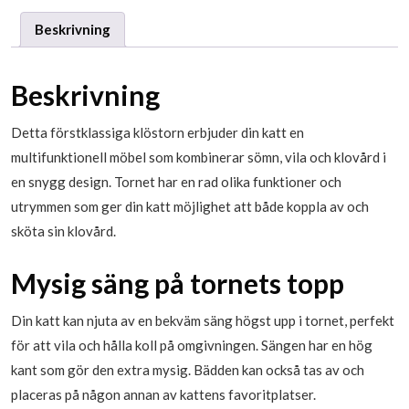
Beskrivning
Beskrivning
Detta förstklassiga klöstorn erbjuder din katt en
multifunktionell möbel som kombinerar sömn, vila och klovård i
en snygg design. Tornet har en rad olika funktioner och
utrymmen som ger din katt möjlighet att både koppla av och
sköta sin klovård.
Mysig säng på tornets topp
Din katt kan njuta av en bekväm säng högst upp i tornet, perfekt
för att vila och hålla koll på omgivningen. Sängen har en hög
kant som gör den extra mysig. Bädden kan också tas av och
placeras på någon annan av kattens favoritplatser.