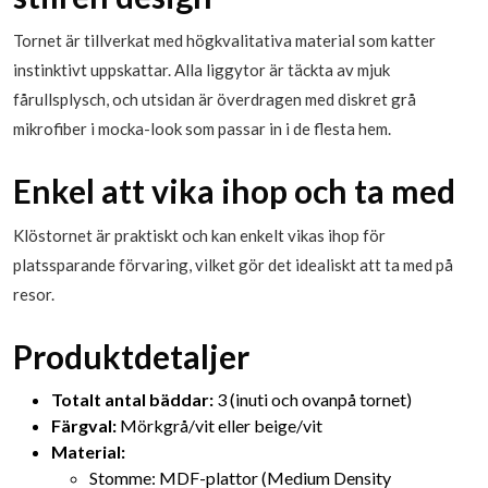
Tornet är tillverkat med högkvalitativa material som katter
instinktivt uppskattar. Alla liggytor är täckta av mjuk
fårullsplysch, och utsidan är överdragen med diskret grå
mikrofiber i mocka-look som passar in i de flesta hem.
Enkel att vika ihop och ta med
Klöstornet är praktiskt och kan enkelt vikas ihop för
platssparande förvaring, vilket gör det idealiskt att ta med på
resor.
Produktdetaljer
Totalt antal bäddar:
3 (inuti och ovanpå tornet)
Färgval:
Mörkgrå/vit eller beige/vit
Material:
Stomme: MDF-plattor (Medium Density