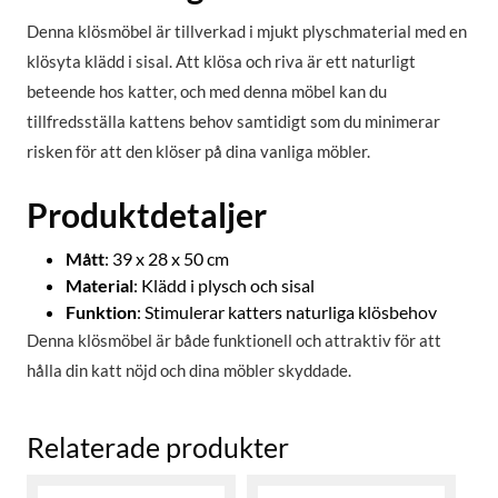
Denna klösmöbel är tillverkad i mjukt plyschmaterial med en
klösyta klädd i sisal. Att klösa och riva är ett naturligt
beteende hos katter, och med denna möbel kan du
tillfredsställa kattens behov samtidigt som du minimerar
risken för att den klöser på dina vanliga möbler.
Produktdetaljer
Mått
: 39 x 28 x 50 cm
Material
: Klädd i plysch och sisal
Funktion
: Stimulerar katters naturliga klösbehov
Denna klösmöbel är både funktionell och attraktiv för att
hålla din katt nöjd och dina möbler skyddade.
Relaterade produkter