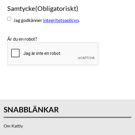
Samtycke
(Obligatoriskt)
Jag godkänner
integritetspolicyn
.
Är du en robot?
Skicka
SNABBLÄNKAR
Om Kattly