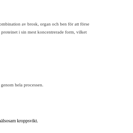
 kombination av brosk, organ och ben för att förse
ra proteinet i sin mest koncentrerade form, vilket
et genom hela processen.
 hälsosam kroppsvikt.