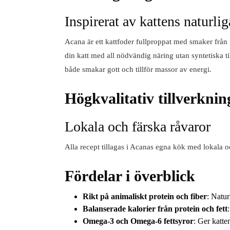
Inspirerat av kattens naturlig
Acana är ett kattfoder fullproppat med smaker från f
din katt med all nödvändig näring utan syntetiska till
både smakar gott och tillför massor av energi.
Högkvalitativ tillverknin
Lokala och färska råvaror
Alla recept tillagas i Acanas egna kök med lokala o
Fördelar i överblick
Rikt på animaliskt protein och fiber
: Natur
Balanserade kalorier från protein och fett
Omega-3 och Omega-6 fettsyror
: Ger katte