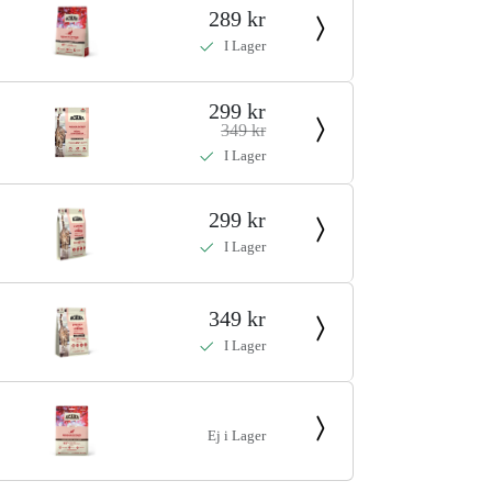
289 kr
I Lager
299 kr
349 kr
I Lager
299 kr
I Lager
349 kr
I Lager
Ej i Lager