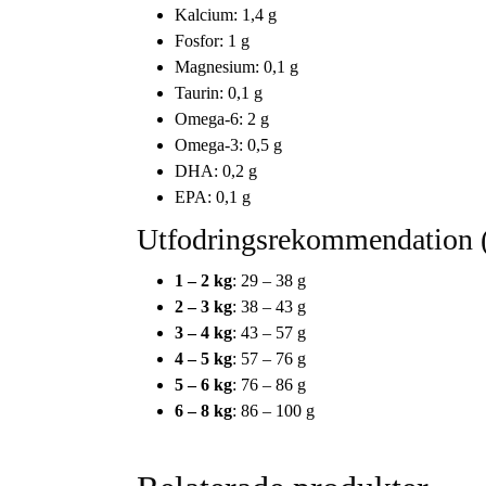
Kalcium: 1,4 g
Fosfor: 1 g
Magnesium: 0,1 g
Taurin: 0,1 g
Omega-6: 2 g
Omega-3: 0,5 g
DHA: 0,2 g
EPA: 0,1 g
Utfodringsrekommendation 
1 – 2 kg
: 29 – 38 g
2 – 3 kg
: 38 – 43 g
3 – 4 kg
: 43 – 57 g
4 – 5 kg
: 57 – 76 g
5 – 6 kg
: 76 – 86 g
6 – 8 kg
: 86 – 100 g