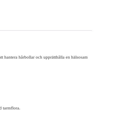
att hantera hårbollar och upprätthålla en hälsosam
d tarmflora.