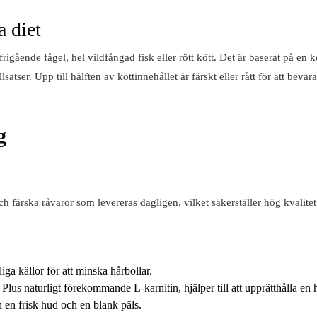
a diet
rigående fågel, hel vildfångad fisk eller rött kött. Det är baserat på en
satser. Upp till hälften av köttinnehållet är färskt eller rått för att beva
g
ch färska råvaror som levereras dagligen, vilket säkerställer hög kvalit
liga källor för att minska hårbollar.
: Plus naturligt förekommande L-karnitin, hjälper till att upprätthålla en
n en frisk hud och en blank päls.