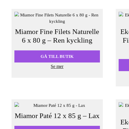
Miamor Fine Filets Naturelle
Ek
6 x 80 g – Ren kyckling
Fi
GÅ TILL BUTIK
Se mer
Miamor Paté 12 x 85 g – Lax
Ek