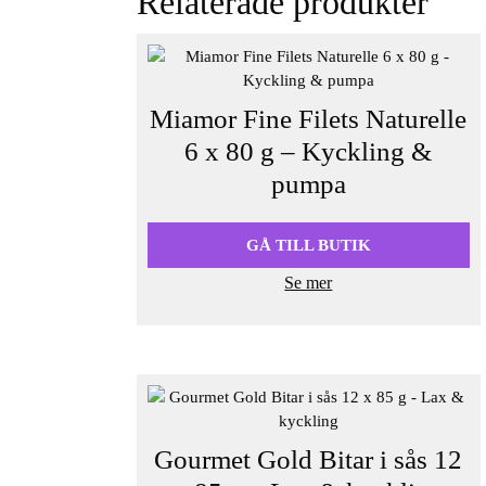
Relaterade produkter
Miamor Fine Filets Naturelle
6 x 80 g – Kyckling &
pumpa
GÅ TILL BUTIK
Se mer
Gourmet Gold Bitar i sås 12