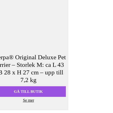
rpa® Original Deluxe Pet
rrier – Storlek M: ca L 43
B 28 x H 27 cm – upp till
7,2 kg
GÅ TILL BUTIK
Se mer