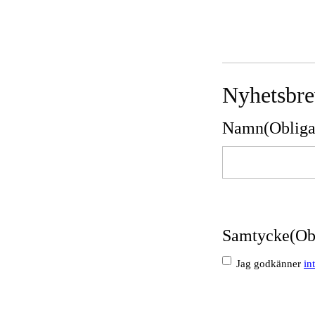
Nyhetsbr
Namn
(Obliga
Namn
Samtycke
(Ob
Jag godkänner
in
Skicka