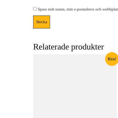
Spara mitt namn, min e-postadress och webbplats
Relaterade produkter
Rea!