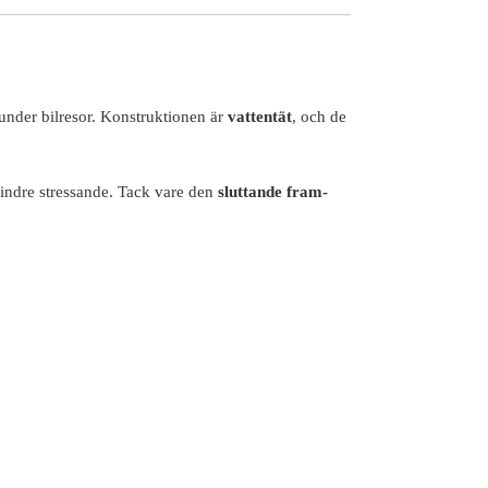
 under bilresor. Konstruktionen är
vattentät
, och de
 mindre stressande. Tack vare den
sluttande fram-