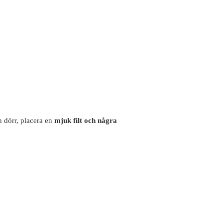
 dörr, placera en
mjuk filt och några