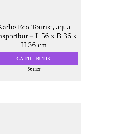
Karlie Eco Tourist, aqua
nsportbur – L 56 x B 36 x
H 36 cm
GÅ TILL BUTIK
Se mer