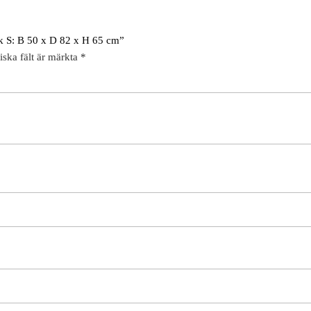
lek S: B 50 x D 82 x H 65 cm”
iska fält är märkta
*