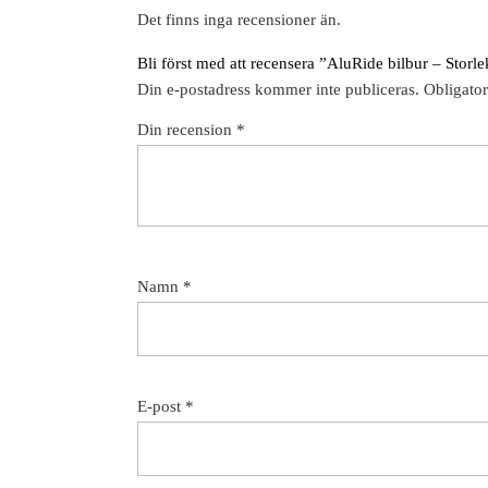
Det finns inga recensioner än.
Bli först med att recensera ”AluRide bilbur – Stor
Din e-postadress kommer inte publiceras.
Obligator
Din recension
*
Namn
*
E-post
*