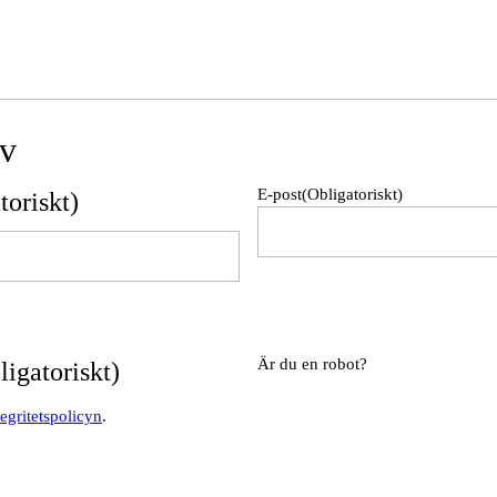
ev
E-post
(Obligatoriskt)
toriskt)
Är du en robot?
ligatoriskt)
tegritetspolicyn
.