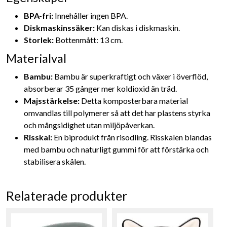
BPA-fri:
Innehåller ingen BPA.
Diskmaskinssäker:
Kan diskas i diskmaskin.
Storlek:
Bottenmått: 13 cm.
Materialval
Bambu:
Bambu är superkraftigt och växer i överflöd,
absorberar 35 gånger mer koldioxid än träd.
Majsstärkelse:
Detta komposterbara material
omvandlas till polymerer så att det har plastens styrka
och mångsidighet utan miljöpåverkan.
Risskal:
En biprodukt från risodling. Risskalen blandas
med bambu och naturligt gummi för att förstärka och
stabilisera skålen.
Relaterade produkter