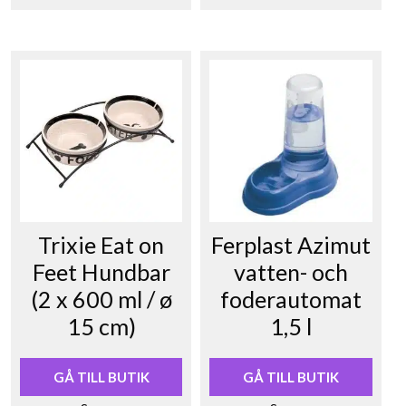
Trixie Eat on
Ferplast Azimut
Feet Hundbar
vatten- och
(2 x 600 ml / ø
foderautomat
15 cm)
1,5 l
GÅ TILL BUTIK
GÅ TILL BUTIK