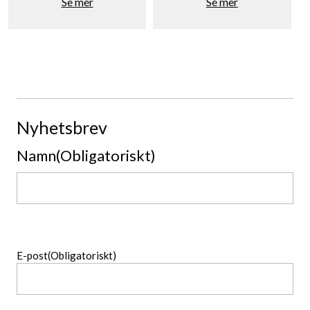
Se mer
Se mer
Nyhetsbrev
Namn
(Obligatoriskt)
Namn
E-post
(Obligatoriskt)