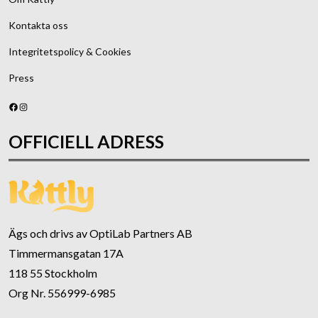
Kontakta oss
Integritetspolicy & Cookies
Press
Facebook
Instagram
OFFICIELL ADRESS
Ägs och drivs av OptiLab Partners AB
Timmermansgatan 17A
118 55 Stockholm
Org Nr. 556999-6985