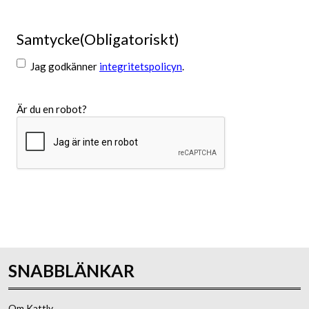
Samtycke
(Obligatoriskt)
Jag godkänner
integritetspolicyn
.
Är du en robot?
Skicka
SNABBLÄNKAR
Om Kattly