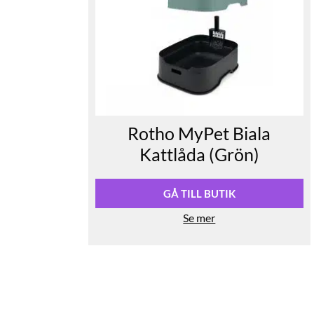
Rotho MyPet Biala
Kattlåda (Grön)
GÅ TILL BUTIK
Se mer