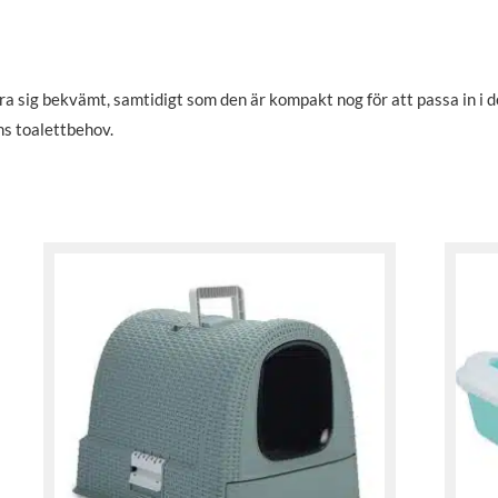
ra sig bekvämt, samtidigt som den är kompakt nog för att passa in i 
ens toalettbehov.