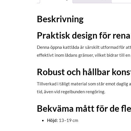
Beskrivning
Praktisk design för ren
Denna öppna kattlåda är särskilt utformad för at
effektivt inom lådans gränser, vilket bidrar till e
Robust och hållbar kons
Tillverkad i tåligt material som står emot daglig
tid, även vid regelbunden rengöring.
Bekväma mått för de fle
Höjd:
13–19 cm