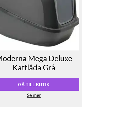
oderna Mega Deluxe
Kattlåda Grå
GÅ TILL BUTIK
Se mer