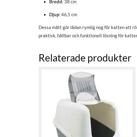
Bredd:
38 cm
Djup:
46,5 cm
Dessa mått gör lådan rymlig nog för katten att rö
praktisk, hållbar och funktionell lösning för katt
Relaterade produkter