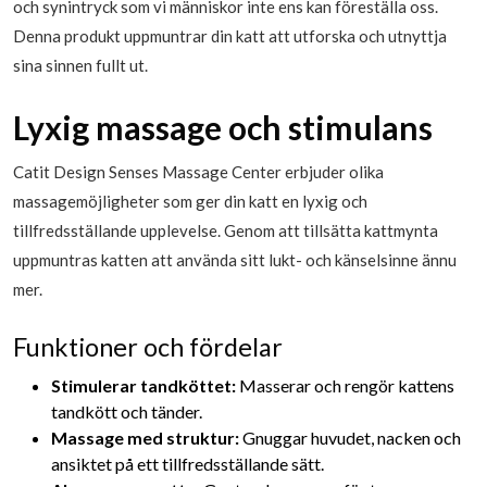
och synintryck som vi människor inte ens kan föreställa oss.
Denna produkt uppmuntrar din katt att utforska och utnyttja
sina sinnen fullt ut.
Lyxig massage och stimulans
Catit Design Senses Massage Center erbjuder olika
massagemöjligheter som ger din katt en lyxig och
tillfredsställande upplevelse. Genom att tillsätta kattmynta
uppmuntras katten att använda sitt lukt- och känselsinne ännu
mer.
Funktioner och fördelar
Stimulerar tandköttet:
Masserar och rengör kattens
tandkött och tänder.
Massage med struktur:
Gnuggar huvudet, nacken och
ansiktet på ett tillfredsställande sätt.