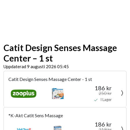
Catit Design Senses Massage
Center – 1 st
Uppdaterad 9 augusti 2026 05:45
Catit Design Senses Massage Center - 1 st
186 kr
250 kr
I Lager
*K-Akt Catit Sens Massage
186 kr
219 kr