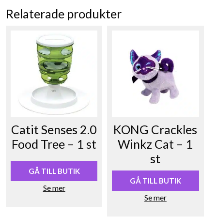
Relaterade produkter
Catit Senses 2.0
KONG Crackles
Food Tree – 1 st
Winkz Cat – 1
st
GÅ TILL BUTIK
GÅ TILL BUTIK
Se mer
Se mer