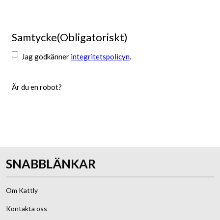
Samtycke
(Obligatoriskt)
Jag godkänner
integritetspolicyn
.
Är du en robot?
Skicka
SNABBLÄNKAR
Om Kattly
Kontakta oss