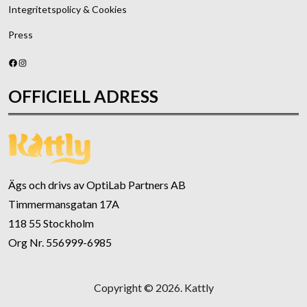
Integritetspolicy & Cookies
Press
Facebook
Instagram
OFFICIELL ADRESS
Ägs och drivs av OptiLab Partners AB
Timmermansgatan 17A
118 55 Stockholm
Org Nr. 556999-6985
Copyright © 2026. Kattly