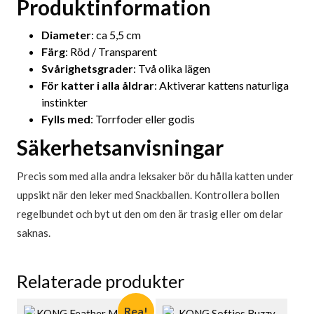
Produktinformation
Diameter
: ca 5,5 cm
Färg
: Röd / Transparent
Svårighetsgrader
: Två olika lägen
För katter i alla åldrar
: Aktiverar kattens naturliga
instinkter
Fylls med
: Torrfoder eller godis
Säkerhetsanvisningar
Precis som med alla andra leksaker bör du hålla katten under
uppsikt när den leker med Snackballen. Kontrollera bollen
regelbundet och byt ut den om den är trasig eller om delar
saknas.
Relaterade produkter
Rea!