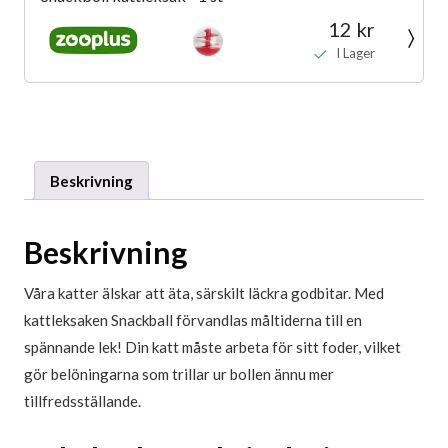
12 kr
I Lager
Beskrivning
Beskrivning
Våra katter älskar att äta, särskilt läckra godbitar. Med
kattleksaken Snackball förvandlas måltiderna till en
spännande lek! Din katt måste arbeta för sitt foder, vilket
gör belöningarna som trillar ur bollen ännu mer
tillfredsställande.