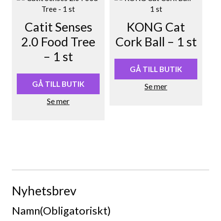
Catit Senses
KONG Cat
2.0 Food Tree
Cork Ball – 1 st
– 1 st
GÅ TILL BUTIK
GÅ TILL BUTIK
Se mer
Se mer
Nyhetsbrev
Namn
(Obligatoriskt)