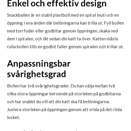
Enkel och effektiv design
Snackballen är en stabil plastboll med en spiral inuti och en
öppning i ena änden där belöningarna kan trilla ut. Fyll bollen
med torrfoder eller godbitar genom öppningen, skaka ned
dem i spiralen, och låt sedan din katt ta över. Katten måste
rulla bollen tills en godbit faller genom spiralen och trillar ut.
Anpassningsbar
svårighetsgrad
Bollen har två svårighetsgrader. Du kan välja mellan två
olika stora öppningar beroende på storleken på godbitarna
och hur snabbt du vill att din katt ska få belöningarna.
Justera storleken på öppningen genom att vrida på det röda
locket.