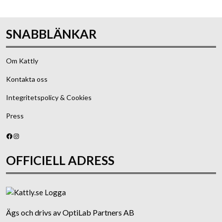
SNABBLÄNKAR
Om Kattly
Kontakta oss
Integritetspolicy & Cookies
Press
Facebook
Instagram
OFFICIELL ADRESS
Ägs och drivs av OptiLab Partners AB