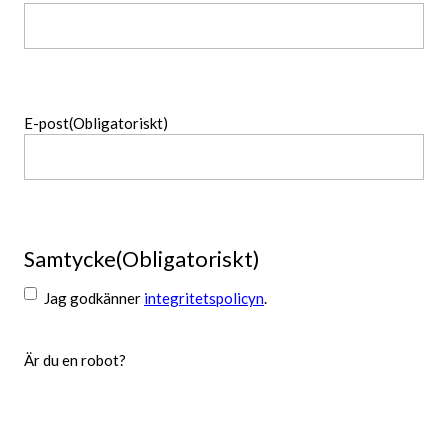
Namn
E-post
(Obligatoriskt)
Samtycke
(Obligatoriskt)
Jag godkänner
integritetspolicyn
.
Är du en robot?
Skicka