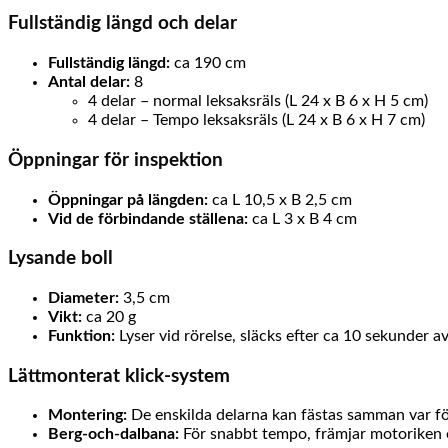
Fullständig längd och delar
Fullständig längd:
ca 190 cm
Antal delar:
8
4 delar – normal leksaksräls (L 24 x B 6 x H 5 cm)
4 delar – Tempo leksaksräls (L 24 x B 6 x H 7 cm)
Öppningar för inspektion
Öppningar på längden:
ca L 10,5 x B 2,5 cm
Vid de förbindande ställena:
ca L 3 x B 4 cm
Lysande boll
Diameter:
3,5 cm
Vikt:
ca 20 g
Funktion:
Lyser vid rörelse, släcks efter ca 10 sekunder av
Lättmonterat klick-system
Montering:
De enskilda delarna kan fästas samman var fö
Berg-och-dalbana:
För snabbt tempo, främjar motoriken oc