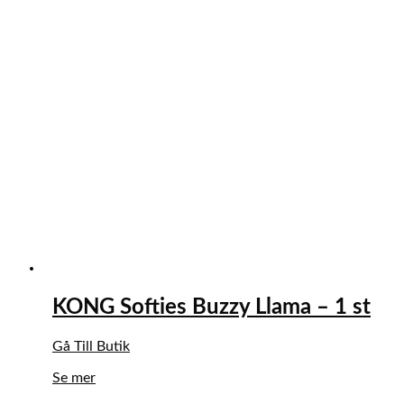
KONG Softies Buzzy Llama – 1 st
Gå Till Butik
Se mer