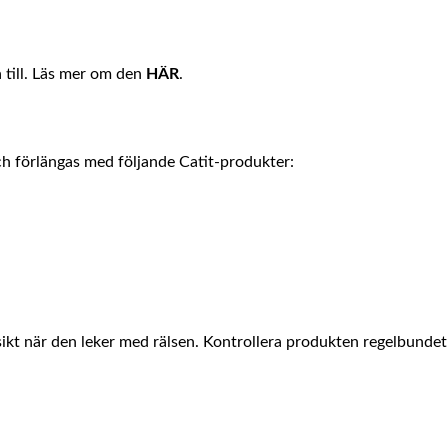
a till. Läs mer om den
HÄR
.
ch förlängas med följande Catit-produkter:
kt när den leker med rälsen. Kontrollera produkten regelbundet o