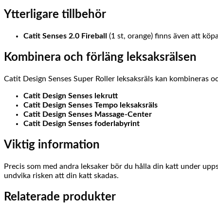
Ytterligare tillbehör
Catit Senses 2.0 Fireball
(1 st, orange) finns även att köp
Kombinera och förläng leksaksrälsen
Catit Design Senses Super Roller leksaksräls kan kombineras o
Catit Design Senses lekrutt
Catit Design Senses Tempo leksaksräls
Catit Design Senses Massage-Center
Catit Design Senses foderlabyrint
Viktig information
Precis som med andra leksaker bör du hålla din katt under uppsi
undvika risken att din katt skadas.
Relaterade produkter