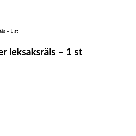
ls – 1 st
r leksaksräls – 1 st