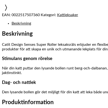
EAN:
0022517507360
Kategori:
Kattleksaker
Beskrivning
Beskrivning
Catit Design Senses Super Roller leksaksräls erbjuder en flexi
produkter för att skapa en unik och utmanande lekplats för din 
Stimulans genom rörelse
När din katt puttar den lysande bollen runt berg-och-dalbanan, 
jaktinstinkt.
Dag- och nattlek
Den lysande bollen gör det möjligt för din katt att leka både un
Produktinformation