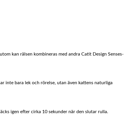
essutom kan rälsen kombineras med andra Catit Design Senses-
r inte bara lek och rörelse, utan även kattens naturliga
äcks igen efter cirka 10 sekunder när den slutar rulla.