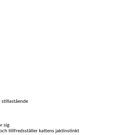
 stillastående
r sig
h tillfredsställer kattens jaktinstinkt