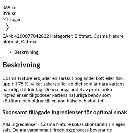
369 kr
398 kr
I Lager
EAN:
4260077042822
Kategorier:
Blötmat
,
Cosma Nature
blötmat
,
Kattmat
Beskrivning
Beskrivning
Cosma Nature erbjuder en särskilt hög andel kött eller fisk,
upp till 75 %, vilket säkerställer en diet som är nära kattens
naturliga födointag. Denna höga andel av proteinrika
ingredienser tillgodoser kattens naturliga behov som
köttätare och bidrar till en god hälsa och vitalitet.
Skonsamt tillagade ingredienser för optimal smak
Alla ingredienser i Cosma Nature kokas skonsamt i sin egen
saft. Denna varsamma tillredningsprocess bevarar de