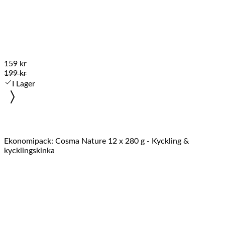
159 kr
199 kr
I Lager
Ekonomipack: Cosma Nature 12 x 280 g - Kyckling &
kycklingskinka