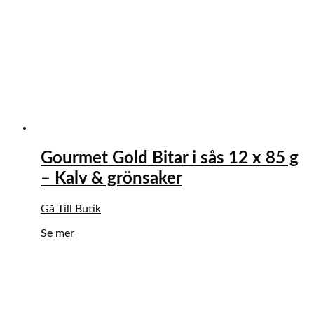
Gourmet Gold Bitar i sås 12 x 85 g
– Kalv & grönsaker
Gå Till Butik
Se mer