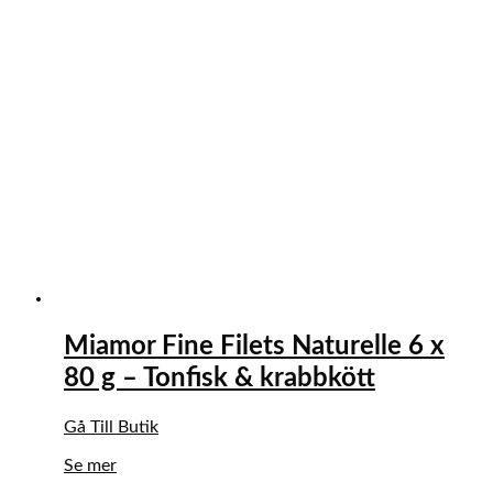
Miamor Fine Filets Naturelle 6 x
80 g – Tonfisk & krabbkött
Gå Till Butik
Se mer