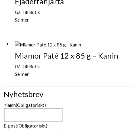
Fjäderfähjärta
Gå Till Butik
Se mer
Miamor Paté 12 x 85 g – Kanin
Gå Till Butik
Se mer
Nyhetsbrev
Namn
(Obligatoriskt)
Namn
E-post
(Obligatoriskt)