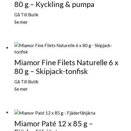
80 g – Kyckling & pumpa
Gå Till Butik
Se mer
Miamor Fine Filets Naturelle 6 x
80 g – Skipjack-tonfisk
Gå Till Butik
Se mer
Miamor Paté 12 x 85 g –