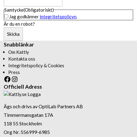
Samtycke
(Obligatoriskt)
Jag godkänner
integritetspolicyn
.
Är du en robot?
Skicka
Snabblänkar
Om Kattly
Kontakta oss
Integritetspolicy & Cookies
Press
Facebook
Instagram
Officiell Adress
Ägs och drivs av OptiLab Partners AB
Timmermansgatan 17A
118 55 Stockholm
Org Nr. 556999-6985