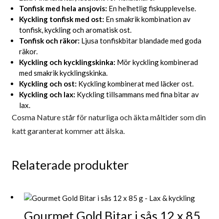
Tonfisk med hela ansjovis:
En helhetlig fiskupplevelse.
Kyckling tonfisk med ost:
En smakrik kombination av
tonfisk, kyckling och aromatisk ost.
Tonfisk och räkor:
Ljusa tonfiskbitar blandade med goda
räkor.
Kyckling och kycklingskinka:
Mör kyckling kombinerad
med smakrik kycklingskinka.
Kyckling och ost:
Kyckling kombinerat med läcker ost.
Kyckling och lax:
Kyckling tillsammans med fina bitar av
lax.
Cosma Nature står för naturliga och äkta måltider som din
katt garanterat kommer att älska.
Relaterade produkter
Gourmet Gold Bitar i sås 12 x 85