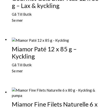
g – Lax & kyckling
Gå Till Butik
Se mer
Miamor Paté 12 x 85 g –
Kyckling
Gå Till Butik
Se mer
Miamor Fine Filets Naturelle 6 x