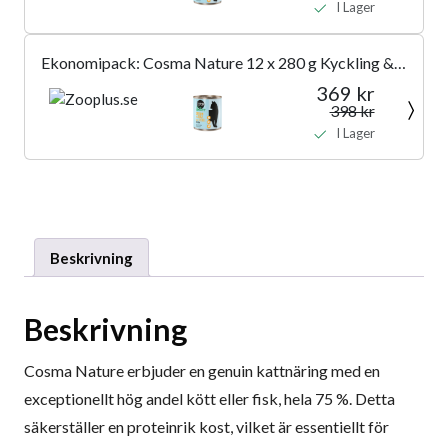
I Lager
Ekonomipack: Cosma Nature 12 x 280 g Kyckling &
tonfisk med ost
369 kr
398 kr
I Lager
Beskrivning
Beskrivning
Cosma Nature erbjuder en genuin kattnäring med en
exceptionellt hög andel kött eller fisk, hela 75 %. Detta
säkerställer en proteinrik kost, vilket är essentiellt för