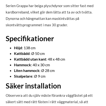
Serien Grappa har beiga plyschdynor som sitter fast med
kardborreband, vilket gör dem lätta att ta av och tvätta.
Dynorna och hängmattan kan maskintvättas på
skontvättsprogrammet i max 30 grader.
Specifikationer
Höjd
: 138 cm
Kattbädd
: Ø 50 cm
Kattbädd utan kant
: 48 x 48 cm
Hammock
: 40 x 30 cm
Liten hammock
: Ø 28 cm
Sisalpelare
: Ø 9 cm
Säker installation
Observera att du själv måste förankra väggfästet på ett
säkert sätt med rätt fästen i rätt väggmaterial, så att