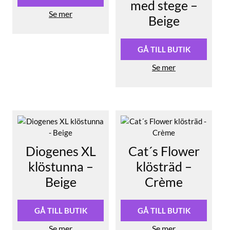
med stege –
Se mer
Beige
GÅ TILL BUTIK
Se mer
Diogenes XL
Cat´s Flower
klöstunna –
klösträd –
Beige
Crème
GÅ TILL BUTIK
GÅ TILL BUTIK
Se mer
Se mer