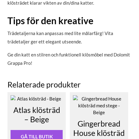
klösträdet klarar vikten av din/dina katter.
Tips för den kreative
Trädetaljerna kan anpassas med lite målarfärg! Vita
trädetaljer ger ett elegant utseende.
Ge din katt en stilren och funktionell klösmöbel med Dolomit
Grappa Pro!
Relaterade produkter
Atlas klösträd
– Beige
Gingerbread
House klösträd
GÅ TILL BUTIK