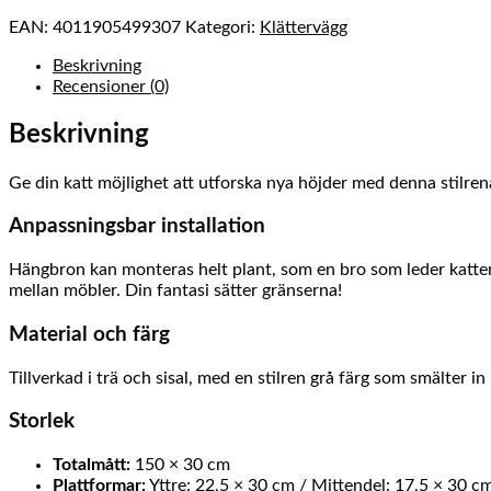
EAN:
4011905499307
Kategori:
Klättervägg
Beskrivning
Recensioner (0)
Beskrivning
Ge din katt möjlighet att utforska nya höjder med denna stilre
Anpassningsbar installation
Hängbron kan monteras helt plant, som en bro som leder katten f
mellan möbler. Din fantasi sätter gränserna!
Material och färg
Tillverkad i trä och sisal, med en stilren grå färg som smälter in
Storlek
Totalmått:
150 × 30 cm
Plattformar:
Yttre: 22,5 × 30 cm / Mittendel: 17,5 × 30 c