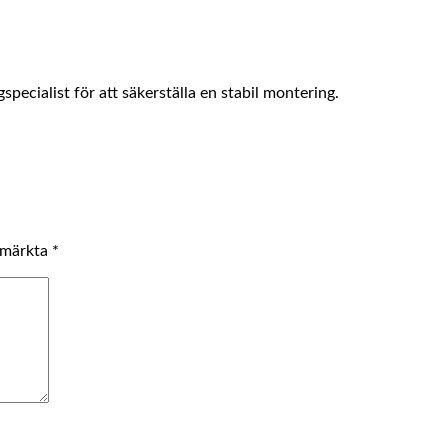
pecialist för att säkerställa en stabil montering.
r märkta
*