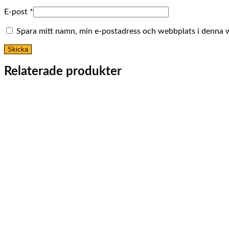
E-post
*
Spara mitt namn, min e-postadress och webbplats i denna we
Relaterade produkter