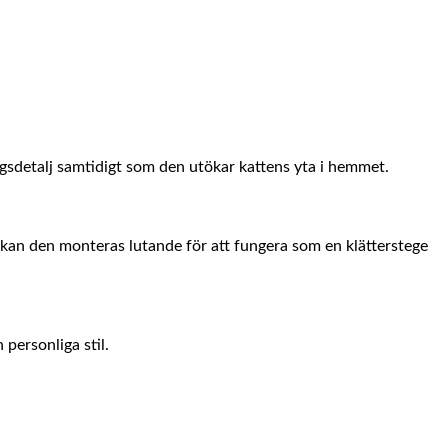
gsdetalj samtidigt som den utökar kattens yta i hemmet.
t kan den monteras lutande för att fungera som en klätterstege
 personliga stil.