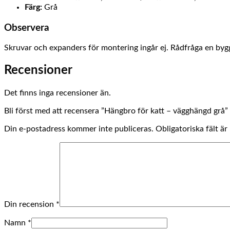
Färg:
Grå
Observera
Skruvar och expanders för montering ingår ej. Rådfråga en byggs
Recensioner
Det finns inga recensioner än.
Bli först med att recensera ”Hängbro för katt – vägghängd grå”
Din e-postadress kommer inte publiceras.
Obligatoriska fält ä
Din recension
*
Namn
*