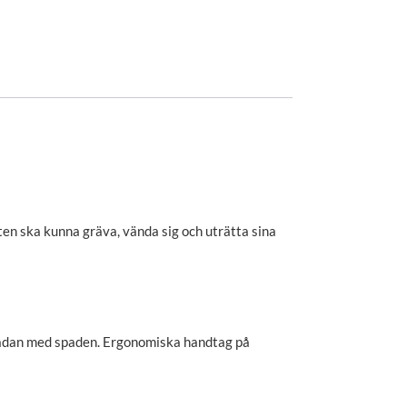
atten ska kunna gräva, vända sig och uträtta sina
a lådan med spaden. Ergonomiska handtag på