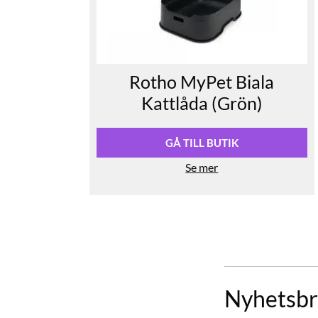
Rotho MyPet Biala
Kattlåda (Grön)
GÅ TILL BUTIK
Se mer
Nyhetsbr