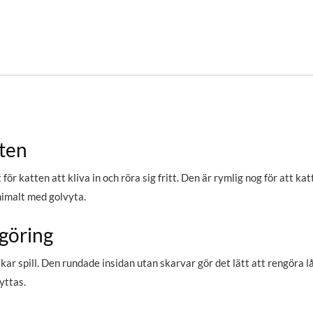
ten
för katten att kliva in och röra sig fritt. Den är rymlig nog för att k
nimalt med golvyta.
göring
kar spill. Den rundade insidan utan skarvar gör det lätt att rengör
yttas.