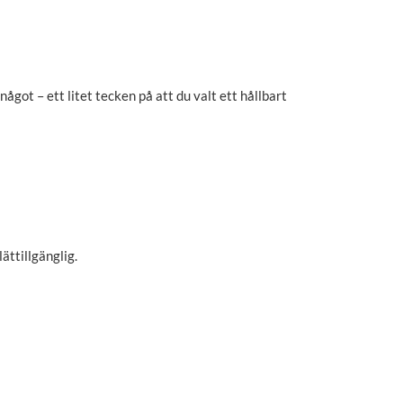
got – ett litet tecken på att du valt ett hållbart
ättillgänglig.