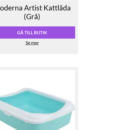
oderna Artist Kattlåda
(Grå)
GÅ TILL BUTIK
Se mer