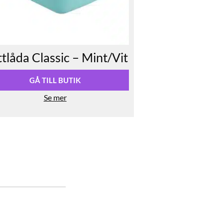
tlåda Classic – Mint/Vit
GÅ TILL BUTIK
Se mer