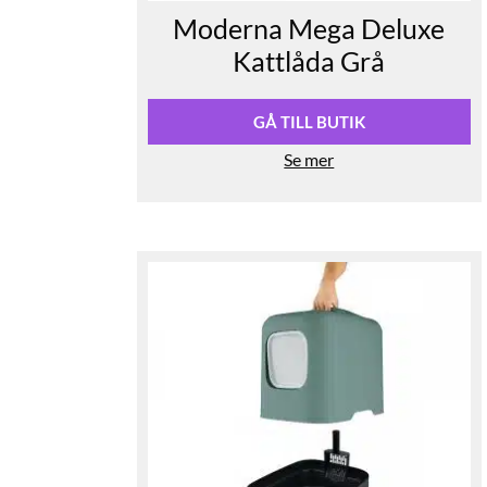
Moderna Mega Deluxe
Kattlåda Grå
GÅ TILL BUTIK
Se mer