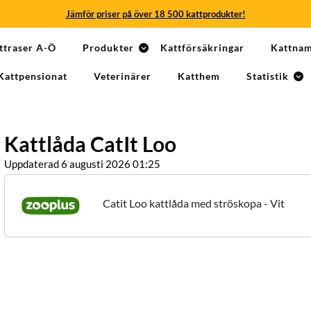
Jämför priser på över 18 500 kattprodukter!
Jämför priser på över 18 500 kattprodukter!
ttraser A-Ö
Produkter
Kattförsäkringar
Kattna
Jämför priser på över 18 500 kattprodukter!
Kattpensionat
Veterinärer
Katthem
Statistik
Jämför priser på över 18 500 kattprodukter!
Jämför priser på över 18 500 kattprodukter!
Kattlåda CatIt Loo
Jämför priser på över 18 500 kattprodukter!
Uppdaterad 6 augusti 2026 01:25
Catit Loo kattlåda med ströskopa - Vit