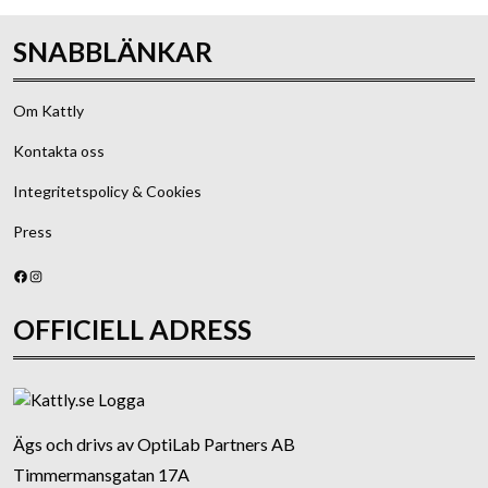
SNABBLÄNKAR
Om Kattly
Kontakta oss
Integritetspolicy & Cookies
Press
Facebook
Instagram
OFFICIELL ADRESS
Ägs och drivs av OptiLab Partners AB
Timmermansgatan 17A