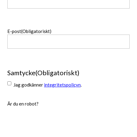
Namn
E-post
(Obligatoriskt)
Samtycke
(Obligatoriskt)
Jag godkänner
integritetspolicyn
.
Är du en robot?
Skicka