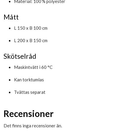
Material: 100 % polyester
Mått
L 150 x B 100 cm
L 200 x B 150 cm
Skötselråd
Maskintvätt i 60 °C
Kan torktumlas
Tvättas separat
Recensioner
Det finns inga recensioner än.