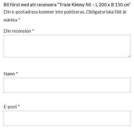
Bli först med att recensera ”Trixie Kimmy filt – L 200 x B 150 cm”
Din e-postadress kommer inte publiceras.
Obligatoriska fält är
märkta
*
Din recension
*
Namn
*
E-post
*