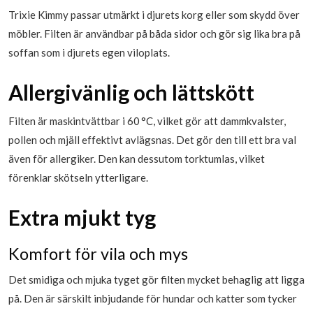
Trixie Kimmy passar utmärkt i djurets korg eller som skydd över
möbler. Filten är användbar på båda sidor och gör sig lika bra på
soffan som i djurets egen viloplats.
Allergivänlig och lättskött
Filten är maskintvättbar i 60 °C, vilket gör att dammkvalster,
pollen och mjäll effektivt avlägsnas. Det gör den till ett bra val
även för allergiker. Den kan dessutom torktumlas, vilket
förenklar skötseln ytterligare.
Extra mjukt tyg
Komfort för vila och mys
Det smidiga och mjuka tyget gör filten mycket behaglig att ligga
på. Den är särskilt inbjudande för hundar och katter som tycker