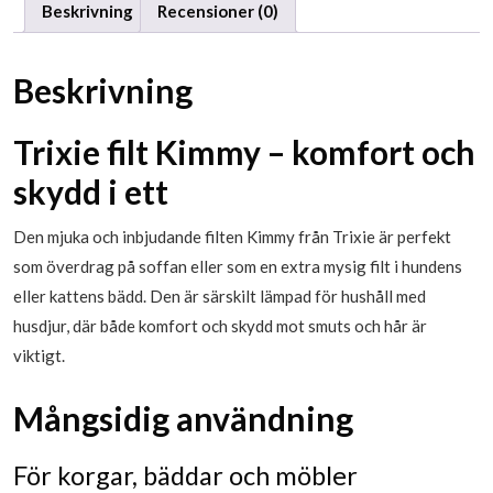
Beskrivning
Recensioner (0)
Beskrivning
Trixie filt Kimmy – komfort och
skydd i ett
Den mjuka och inbjudande filten Kimmy från Trixie är perfekt
som överdrag på soffan eller som en extra mysig filt i hundens
eller kattens bädd. Den är särskilt lämpad för hushåll med
husdjur, där både komfort och skydd mot smuts och hår är
viktigt.
Mångsidig användning
För korgar, bäddar och möbler