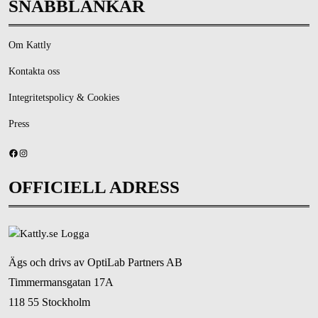
SNABBLÄNKAR
Om Kattly
Kontakta oss
Integritetspolicy & Cookies
Press
Facebook
Instagram
OFFICIELL ADRESS
Ägs och drivs av OptiLab Partners AB
Timmermansgatan 17A
118 55 Stockholm