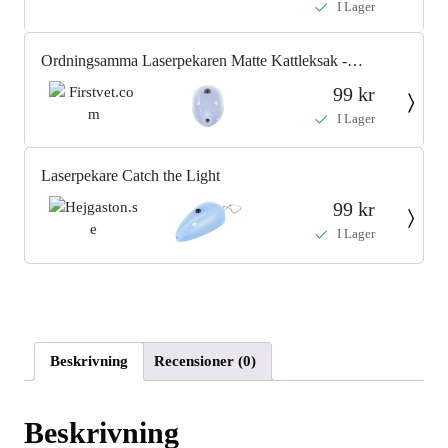
I Lager
Ordningsamma Laserpekaren Matte Kattleksak -
Laserpekare
99 kr
I Lager
Laserpekare Catch the Light
99 kr
I Lager
Beskrivning
Recensioner (0)
Beskrivning