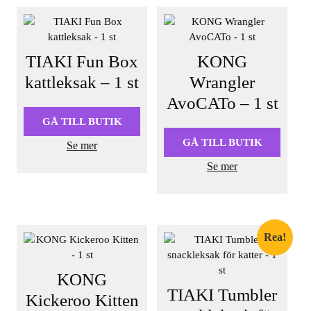
TIAKI Fun Box
KONG
kattleksak – 1 st
Wrangler
AvoCATo – 1 st
GÅ TILL BUTIK
GÅ TILL BUTIK
Se mer
Se mer
Rea!
KONG
TIAKI Tumbler
Kickeroo Kitten