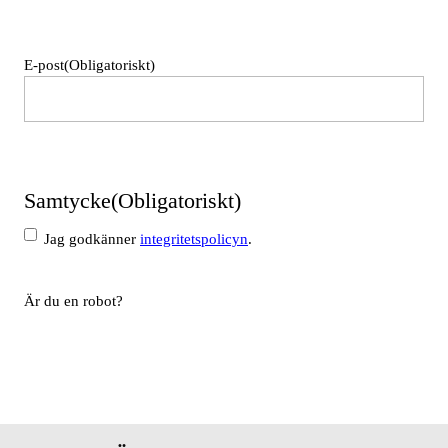
Namn
E-post
(Obligatoriskt)
Samtycke
(Obligatoriskt)
Jag godkänner
integritetspolicyn
.
Är du en robot?
Skicka