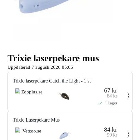
Trixie laserpekare mus
Uppdaterad 7 augusti 2026 05:05
Trixie laserpekare Catch the Light - 1 st
67 kr
84 kr
I Lager
Trixie Laserpekare Mus
84 kr
99 kr