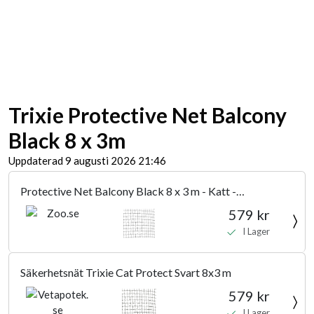
Trixie Protective Net Balcony
Black 8 x 3m
Uppdaterad 9 augusti 2026 21:46
Protective Net Balcony Black 8 x 3 m - Katt -
Kattsäkerhet & Dörrar - Kattnät & Balkongnät - Trixie -
579 kr
ZOO.se
I Lager
Säkerhetsnät Trixie Cat Protect Svart 8x3 m
579 kr
I Lager