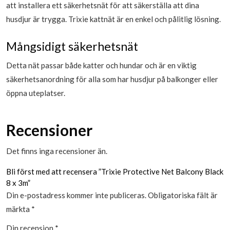
att installera ett säkerhetsnät för att säkerställa att dina
husdjur är trygga. Trixie kattnät är en enkel och pålitlig lösning.
Mångsidigt säkerhetsnät
Detta nät passar både katter och hundar och är en viktig
säkerhetsanordning för alla som har husdjur på balkonger eller
öppna uteplatser.
Recensioner
Det finns inga recensioner än.
Bli först med att recensera ”Trixie Protective Net Balcony Black
8 x 3m”
Din e-postadress kommer inte publiceras.
Obligatoriska fält är
märkta
*
Din recension
*