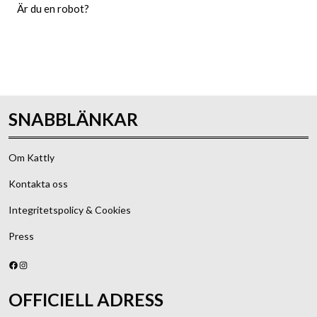
Är du en robot?
Skicka
SNABBLÄNKAR
Om Kattly
Kontakta oss
Integritetspolicy & Cookies
Press
Facebook
Instagram
OFFICIELL ADRESS