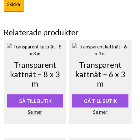
Relaterade produkter
Transparent
Transparent
kattnät – 8 x 3
kattnät – 6 x 3
m
m
GÅ TILL BUTIK
GÅ TILL BUTIK
Se mer
Se mer