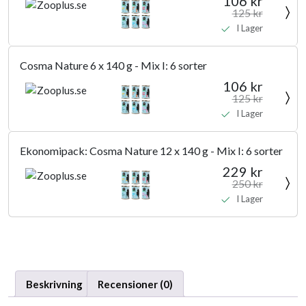
106 kr
125 kr
I Lager
Cosma Nature 6 x 140 g - Mix I: 6 sorter
106 kr
125 kr
I Lager
Ekonomipack: Cosma Nature 12 x 140 g - Mix I: 6 sorter
229 kr
250 kr
I Lager
Beskrivning
Recensioner (0)