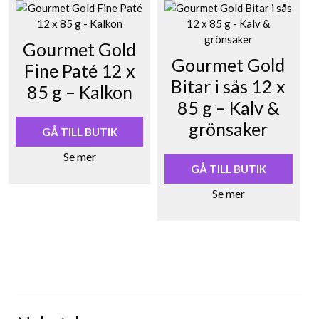
Gourmet Gold
Gourmet Gold
Fine Paté 12 x
Bitar i sås 12 x
85 g – Kalkon
85 g – Kalv &
grönsaker
GÅ TILL BUTIK
Se mer
GÅ TILL BUTIK
Se mer