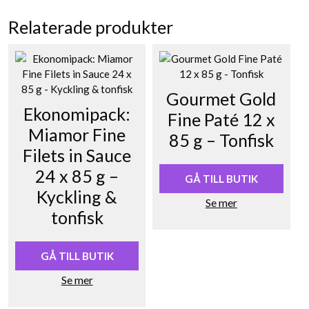
Relaterade produkter
Gourmet Gold
Ekonomipack:
Fine Paté 12 x
Miamor Fine
85 g – Tonfisk
Filets in Sauce
24 x 85 g –
GÅ TILL BUTIK
Kyckling &
Se mer
tonfisk
GÅ TILL BUTIK
Se mer