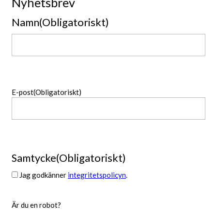
Nyhetsbrev
Namn
(Obligatoriskt)
Namn
E-post
(Obligatoriskt)
Samtycke
(Obligatoriskt)
Jag godkänner
integritetspolicyn
.
Är du en robot?