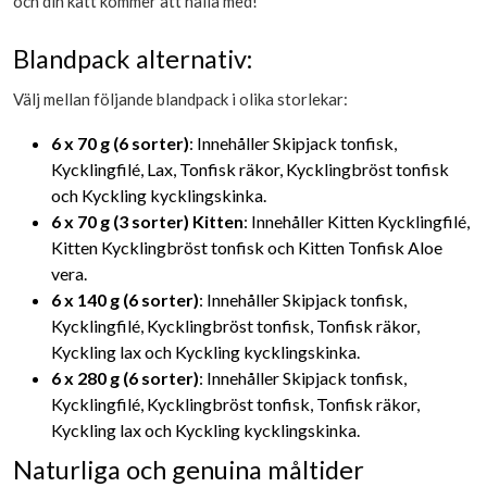
och din katt kommer att hålla med!
Blandpack alternativ:
Välj mellan följande blandpack i olika storlekar:
6 x 70 g (6 sorter)
: Innehåller Skipjack tonfisk,
Kycklingfilé, Lax, Tonfisk räkor, Kycklingbröst tonfisk
och Kyckling kycklingskinka.
6 x 70 g (3 sorter) Kitten
: Innehåller Kitten Kycklingfilé,
Kitten Kycklingbröst tonfisk och Kitten Tonfisk Aloe
vera.
6 x 140 g (6 sorter)
: Innehåller Skipjack tonfisk,
Kycklingfilé, Kycklingbröst tonfisk, Tonfisk räkor,
Kyckling lax och Kyckling kycklingskinka.
6 x 280 g (6 sorter)
: Innehåller Skipjack tonfisk,
Kycklingfilé, Kycklingbröst tonfisk, Tonfisk räkor,
Kyckling lax och Kyckling kycklingskinka.
Naturliga och genuina måltider