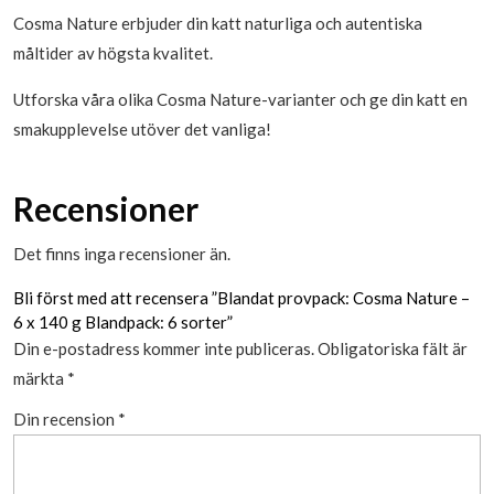
Cosma Nature erbjuder din katt naturliga och autentiska
måltider av högsta kvalitet.
Utforska våra olika Cosma Nature-varianter och ge din katt en
smakupplevelse utöver det vanliga!
Recensioner
Det finns inga recensioner än.
Bli först med att recensera ”Blandat provpack: Cosma Nature –
6 x 140 g Blandpack: 6 sorter”
Din e-postadress kommer inte publiceras.
Obligatoriska fält är
märkta
*
Din recension
*