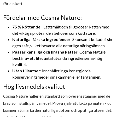
för din katt.
Fördelar med Cosma Nature:
75 % köttandel
: Lättsmält och tillgodoser katten med
det viktiga protein den behöver som köttätare.
Naturliga, färska ingredienser
: Skonsamt kokade i sin
egen saft, vilket bevarar alla naturliga näringsämnen.
Passar känsliga och kräsna katter
: Cosma Nature
består av ett litet antal utvalda ingredienser av hög
kvalitet.
Utan tillsatser
: Innehåller inga konstgjorda
konserveringsmedel, smakämnen eller färgämnen.
Hög livsmedelskvalitet
Cosma Nature håller en standard som överensstämmer med de
krav som ställs på livsmedel. Prova själv att lukta på maten – du
kommer att märka den naturliga doften och aptitliga utseendet,