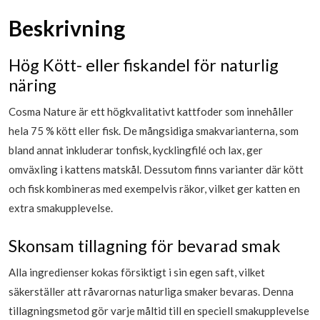
Beskrivning
Hög Kött- eller fiskandel för naturlig
näring
Cosma Nature är ett högkvalitativt kattfoder som innehåller
hela 75 % kött eller fisk. De mångsidiga smakvarianterna, som
bland annat inkluderar tonfisk, kycklingfilé och lax, ger
omväxling i kattens matskål. Dessutom finns varianter där kött
och fisk kombineras med exempelvis räkor, vilket ger katten en
extra smakupplevelse.
Skonsam tillagning för bevarad smak
Alla ingredienser kokas försiktigt i sin egen saft, vilket
säkerställer att råvarornas naturliga smaker bevaras. Denna
tillagningsmetod gör varje måltid till en speciell smakupplevelse