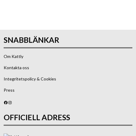
Skicka
SNABBLÄNKAR
Om Kattly
Kontakta oss
Integritetspolicy & Cookies
Press
Facebook
Instagram
OFFICIELL ADRESS