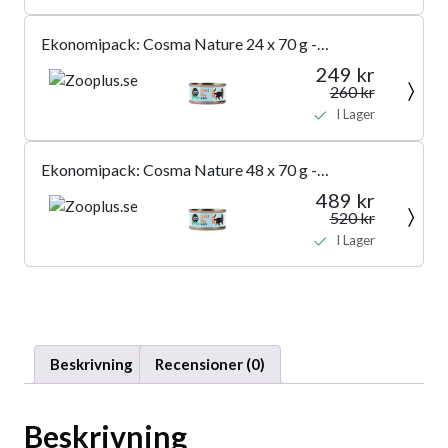
Ekonomipack: Cosma Nature 24 x 70 g -
Kycklingbröst & tonfisk
249 kr
260 kr
I Lager
Ekonomipack: Cosma Nature 48 x 70 g -
Kycklingbröst & tonfisk
489 kr
520 kr
I Lager
Beskrivning
Recensioner (0)
Beskrivning