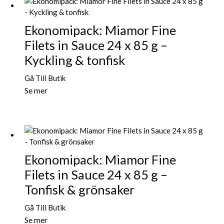
Ekonomipack: Miamor Fine
Filets in Sauce 24 x 85 g –
Kyckling & tonfisk
Gå Till Butik
Se mer
Ekonomipack: Miamor Fine
Filets in Sauce 24 x 85 g –
Tonfisk & grönsaker
Gå Till Butik
Se mer