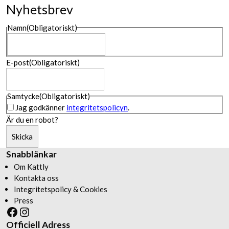
Nyhetsbrev
Namn
(Obligatoriskt)
Namn
E-post
(Obligatoriskt)
Samtycke
(Obligatoriskt)
Jag godkänner
integritetspolicyn
.
Är du en robot?
Skicka
Snabblänkar
Om Kattly
Kontakta oss
Integritetspolicy & Cookies
Press
Facebook
Instagram
Officiell Adress