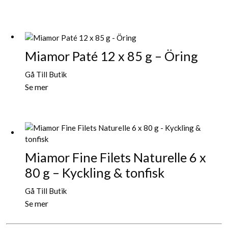
Miamor Paté 12 x 85 g – Öring
Gå Till Butik
Se mer
Miamor Fine Filets Naturelle 6 x
80 g – Kyckling & tonfisk
Gå Till Butik
Se mer