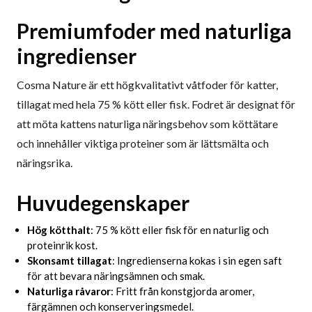
Premiumfoder med naturliga
ingredienser
Cosma Nature är ett högkvalitativt våtfoder för katter,
tillagat med hela 75 % kött eller fisk. Fodret är designat för
att möta kattens naturliga näringsbehov som köttätare
och innehåller viktiga proteiner som är lättsmälta och
näringsrika.
Huvudegenskaper
Hög kötthalt
: 75 % kött eller fisk för en naturlig och
proteinrik kost.
Skonsamt tillagat
: Ingredienserna kokas i sin egen saft
för att bevara näringsämnen och smak.
Naturliga råvaror
: Fritt från konstgjorda aromer,
färgämnen och konserveringsmedel.