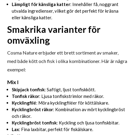
Lämpligt för känsliga katter
: Innehåller få, noggrant
utvalda ingredienser, vilket gör det perfekt för kräsna
eller känsliga katter.
Smakrika varianter för
omväxling
Cosma Nature erbjuder ett brett sortiment av smaker,
med både kött och fisk i olika kombinationer. Här är några
exempel:
Mix I
Skipjack tonfisk
: Saftigt, ljust tonfiskkött.
Tonfisk räkor
: Ljusa tonfiskstrimlor med räkor.
Kycklingfilé
: Möra kycklingfiléer för köttälskare.
Kycklingbröst räkor
: Kombination av mört kycklingbröst
och räkor.
Kycklingbröst tonfisk
: Kyckling och ljusa tonfiskbitar.
Lax
: Fina laxbitar, perfekt för fiskälskare.