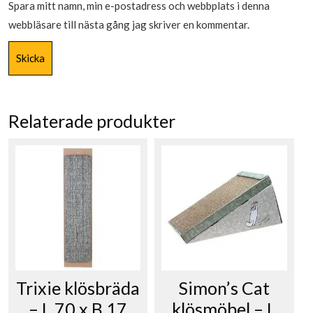
Spara mitt namn, min e-postadress och webbplats i denna
webbläsare till nästa gång jag skriver en kommentar.
Relaterade produkter
Trixie klösbräda
Simon’s Cat
– L 70 x B 17
klösmöbel – L