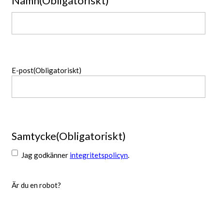
Namn
(Obligatoriskt)
Namn
E-post
(Obligatoriskt)
Samtycke
(Obligatoriskt)
Jag godkänner
integritetspolicyn
.
Är du en robot?
Skicka