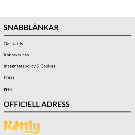
SNABBLÄNKAR
Om Kattly
Kontakta oss
Integritetspolicy & Cookies
Press
Facebook
Instagram
OFFICIELL ADRESS