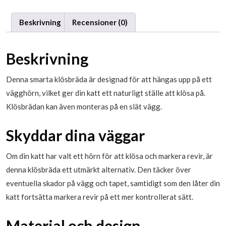
Beskrivning
Recensioner (0)
Beskrivning
Denna smarta klösbräda är designad för att hängas upp på ett
vägghörn, vilket ger din katt ett naturligt ställe att klösa på.
Klösbrädan kan även monteras på en slät vägg.
Skyddar dina väggar
Om din katt har valt ett hörn för att klösa och markera revir, är
denna klösbräda ett utmärkt alternativ. Den täcker över
eventuella skador på vägg och tapet, samtidigt som den låter din
katt fortsätta markera revir på ett mer kontrollerat sätt.
Material och design