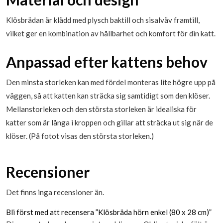
Klösbrädan är klädd med plysch baktill och sisalväv framtill,
vilket ger en kombination av hållbarhet och komfort för din katt.
Anpassad efter kattens behov
Den minsta storleken kan med fördel monteras lite högre upp på
väggen, så att katten kan sträcka sig samtidigt som den klöser.
Mellanstorleken och den största storleken är idealiska för
katter som är långa i kroppen och gillar att sträcka ut sig när de
klöser. (På fotot visas den största storleken.)
Recensioner
Det finns inga recensioner än.
Bli först med att recensera ”Klösbräda hörn enkel (80 x 28 cm)”