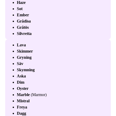
Haze
Sot
Ember
Grådisa
Gråtös
Silvretta
Lava
Skimmer
Gryning
Säv
Skymning
Aska
Dim
Oyster
Marble
(Marmor)
Mistral
Freya
Dagg