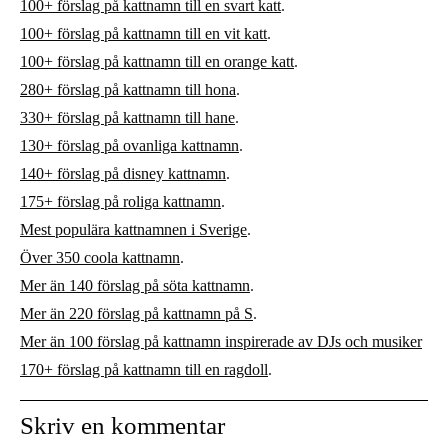
100+ förslag på kattnamn till en svart katt
.
100+ förslag på kattnamn till en vit katt
.
100+ förslag på kattnamn till en orange katt
.
280+ förslag på kattnamn till hona
.
330+ förslag på kattnamn till hane
.
130+ förslag på ovanliga kattnamn
.
140+ förslag på disney kattnamn
.
175+ förslag på roliga kattnamn
.
Mest populära kattnamnen i Sverige
.
Över 350 coola kattnamn
.
Mer än 140 förslag på söta kattnamn
.
Mer än 220 förslag på kattnamn på S
.
Mer än 100 förslag på kattnamn inspirerade av DJs och musiker
170+ förslag på kattnamn till en ragdoll
.
Skriv en kommentar