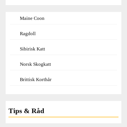
Maine Coon
Ragdoll
Sibirisk Katt
Norsk Skogkatt
Brittisk Korthår
Tips & Råd