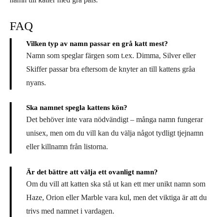
FAQ
Vilken typ av namn passar en grå katt mest?
Namn som speglar färgen som t.ex. Dimma, Silver eller
Skiffer passar bra eftersom de knyter an till kattens gråa
nyans.
Ska namnet spegla kattens kön?
Det behöver inte vara nödvändigt – många namn fungerar
unisex, men om du vill kan du välja något tydligt tjejnamn
eller killnamn från listorna.
Är det bättre att välja ett ovanligt namn?
Om du vill att katten ska stå ut kan ett mer unikt namn som
Haze, Orion eller Marble vara kul, men det viktiga är att du
trivs med namnet i vardagen.