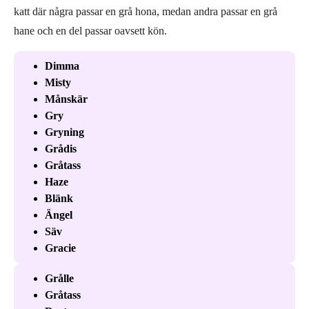
katt där några passar en grå hona, medan andra passar en grå
hane och en del passar oavsett kön.
Dimma
Misty
Månskär
Gry
Gryning
Grådis
Gråtass
Haze
Blänk
Ängel
Säv
Gracie
Grålle
Gråtass