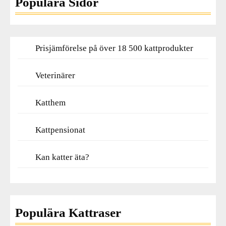
Populära Sidor
Prisjämförelse på över 18 500 kattprodukter
Veterinärer
Katthem
Kattpensionat
Kan katter äta?
Populära Kattraser