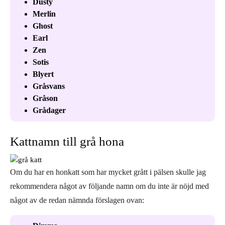
Dusty
Merlin
Ghost
Earl
Zen
Sotis
Blyert
Gråsvans
Gråson
Grådager
Kattnamn till grå hona
Om du har en honkatt som har mycket grått i pälsen skulle jag
rekommendera något av följande namn om du inte är nöjd med
något av de redan nämnda förslagen ovan: