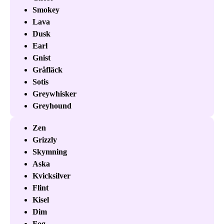
Smokey
Lava
Dusk
Earl
Gnist
Gråfläck
Sotis
Greywhisker
Greyhound
Zen
Grizzly
Skymning
Aska
Kvicksilver
Flint
Kisel
Dim
Fog