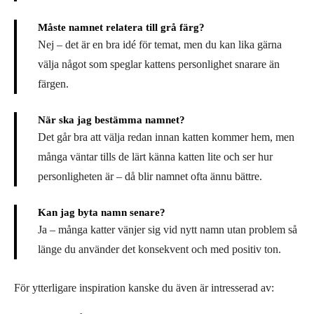
Måste namnet relatera till grå färg?
Nej – det är en bra idé för temat, men du kan lika gärna
välja något som speglar kattens personlighet snarare än
färgen.
När ska jag bestämma namnet?
Det går bra att välja redan innan katten kommer hem, men
många väntar tills de lärt känna katten lite och ser hur
personligheten är – då blir namnet ofta ännu bättre.
Kan jag byta namn senare?
Ja – många katter vänjer sig vid nytt namn utan problem så
länge du använder det konsekvent och med positiv ton.
För ytterligare inspiration kanske du även är intresserad av: