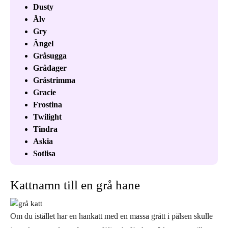
Dusty
Älv
Gry
Ängel
Gråsugga
Grådager
Gråstrimma
Gracie
Frostina
Twilight
Tindra
Askia
Sotlisa
Kattnamn till en grå hane
Om du istället har en hankatt med en massa grått i pälsen skulle