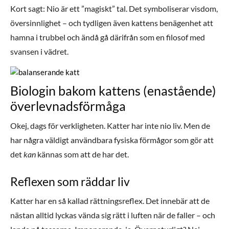
Kort sagt: Nio är ett ”magiskt” tal. Det symboliserar visdom,
översinnlighet – och tydligen även kattens benägenhet att
hamna i trubbel och ändå gå därifrån som en filosof med
svansen i vädret.
Biologin bakom kattens (enastående)
överlevnadsförmåga
Okej, dags för verkligheten. Katter har inte nio liv. Men de
har några väldigt användbara fysiska förmågor som gör att
det
kan
kännas som att de har det.
Reflexen som räddar liv
Katter har en så kallad rättningsreflex. Det innebär att de
nästan alltid lyckas vända sig rätt i luften när de faller – och