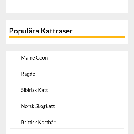
Populära Kattraser
Maine Coon
Ragdoll
Sibirisk Katt
Norsk Skogkatt
Brittisk Korthår