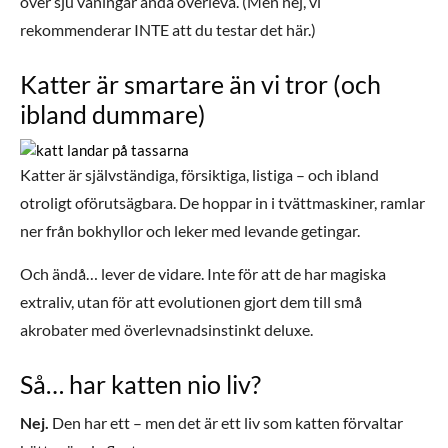
över sju våningar ändå överleva. (Men nej, vi
rekommenderar INTE att du testar det här.)
Katter är smartare än vi tror (och
ibland dummare)
Katter är självständiga, försiktiga, listiga – och ibland
otroligt oförutsägbara. De hoppar in i tvättmaskiner, ramlar
ner från bokhyllor och leker med levande getingar.
Och ändå… lever de vidare. Inte för att de har magiska
extraliv, utan för att evolutionen gjort dem till små
akrobater med överlevnadsinstinkt deluxe.
Så… har katten nio liv?
Nej.
Den har ett – men det är ett liv som katten förvaltar