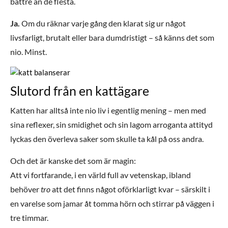
bättre än de flesta.
Ja.
Om du räknar varje gång den klarat sig ur något
livsfarligt, brutalt eller bara dumdristigt – så känns det som
nio. Minst.
Slutord från en kattägare
Katten har alltså inte nio liv i egentlig mening – men med
sina reflexer, sin smidighet och sin lagom arroganta attityd
lyckas den överleva saker som skulle ta kål på oss andra.
Och det är kanske det som är magin:
Att vi fortfarande, i en värld full av vetenskap, ibland
behöver
tro
att det finns något oförklarligt kvar – särskilt i
en varelse som jamar åt tomma hörn och stirrar på väggen i
tre timmar.