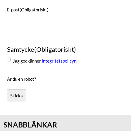
E-post
(Obligatoriskt)
Samtycke
(Obligatoriskt)
Jag godkänner
integritetspolicyn
.
Är du en robot?
Skicka
SNABBLÄNKAR