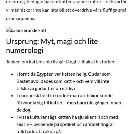
ursprung, biologin bakom kattens superkrafter – och varför
vi människor inte kan låta bli att överdriva våra fluffiga små
dramaqueens.
Ursprung: Myt, magi och lite
numerologi
Tanken om kattens nio liv går långt tillbaka i historien:
I forntida Egypten var katten helig. Gudar som
Bastet avbildades som katt – och vem vill inte
tillskriva gudar fler än ett liv?
I europeisk folktro trodde man att häxor kunde
förvandla sig till katter – men bara nio gånger innan
de dog.
I vissa kulturer sägs katten ha sju eller till och med
sex liv – beroende på språket och antalet fingrar
folk hade att räkna på.