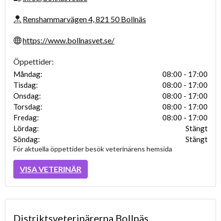
Renshammarvägen 4, 821 50 Bollnäs
https://www.bollnasvet.se/
Öppettider:
Måndag:
08:00 - 17:00
Tisdag:
08:00 - 17:00
Onsdag:
08:00 - 17:00
Torsdag:
08:00 - 17:00
Fredag:
08:00 - 17:00
Lördag:
Stängt
Söndag:
Stängt
För aktuella öppettider besök veterinärens hemsida
VISA VETERINÄR
Distriktsveterinärerna Bollnäs