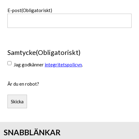
E-post
(Obligatoriskt)
Samtycke
(Obligatoriskt)
Jag godkänner
integritetspolicyn
.
Är du en robot?
Skicka
SNABBLÄNKAR