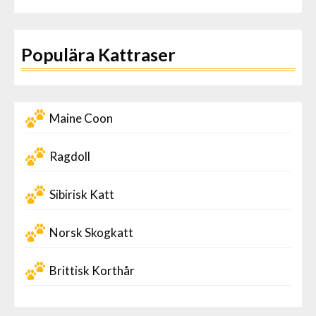
Populära Kattraser
Maine Coon
Ragdoll
Sibirisk Katt
Norsk Skogkatt
Brittisk Korthår