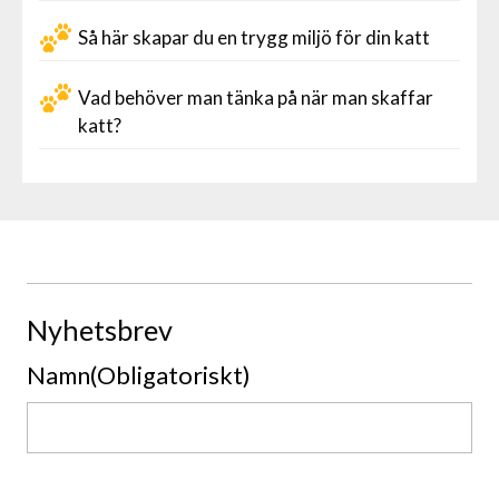
Så här skapar du en trygg miljö för din katt
Vad behöver man tänka på när man skaffar
katt?
Nyhetsbrev
Namn
(Obligatoriskt)
Namn