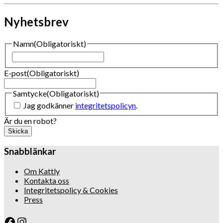
Nyhetsbrev
Namn
(Obligatoriskt)
Namn
E-post
(Obligatoriskt)
Samtycke
(Obligatoriskt)
Jag godkänner
integritetspolicyn
.
Är du en robot?
Skicka
Snabblänkar
Om Kattly
Kontakta oss
Integritetspolicy & Cookies
Press
Facebook
Instagram