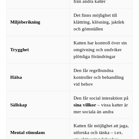
från andra katter
Det finns möjlighet till
Miljöberikning
klättring, klösning, jaktlek
och gömställen
Katten har kontroll över sin
Trygghet
omgivning och undviker
plötsliga förändringar
Den får regelbundna
Hälsa
kontroller och behandling
vid behov
Den får social interaktion på
Sällskap
sina villkor
– vissa katter är
mer sociala än andra
Katten får möjlighet att jaga,
Mental stimulans
utforska och tänka – t.ex.