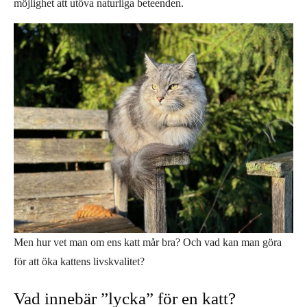
möjlighet att utöva naturliga beteenden.
Men hur vet man om ens katt mår bra? Och vad kan man göra
för att öka kattens livskvalitet?
Vad innebär ”lycka” för en katt?