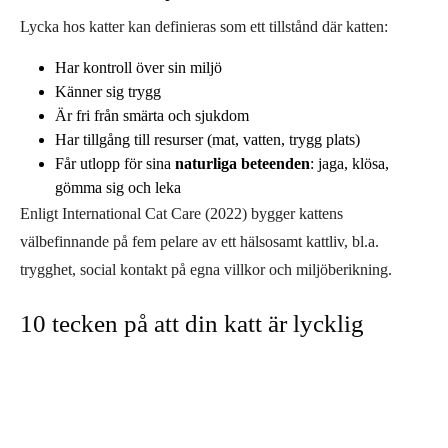
Lycka hos katter kan definieras som ett tillstånd där katten:
Har kontroll över sin miljö
Känner sig trygg
Är fri från smärta och sjukdom
Har tillgång till resurser (mat, vatten, trygg plats)
Får utlopp för sina
naturliga beteenden
: jaga, klösa,
gömma sig och leka
Enligt International Cat Care (2022) bygger kattens
välbefinnande på fem pelare av ett hälsosamt kattliv, bl.a.
trygghet, social kontakt på egna villkor och miljöberikning.
10 tecken på att din katt är lycklig