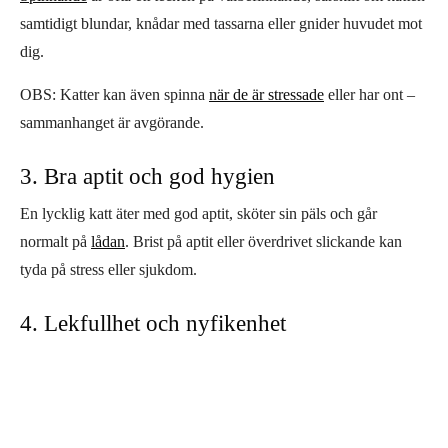
samtidigt blundar, knådar med tassarna eller gnider huvudet mot
dig.
OBS: Katter kan även spinna
när de är stressade
eller har ont –
sammanhanget är avgörande.
3. Bra aptit och god hygien
En lycklig katt äter med god aptit, sköter sin päls och går
normalt på
lådan
. Brist på aptit eller överdrivet slickande kan
tyda på stress eller sjukdom.
4. Lekfullhet och nyfikenhet