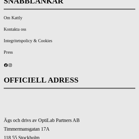
SNABBLÄNKAR
Om Kattly
Kontakta oss
Integritetspolicy & Cookies
Press
Facebook
Instagram
OFFICIELL ADRESS
Ägs och drivs av OptiLab Partners AB
Timmermansgatan 17A
118 55 Stockholm