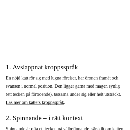
1. Avslappnat kroppsspråk
En nöjd katt rör sig med lugna rörelser, har öronen framåt och
svansen i normal position. Den ligger gärna med magen synlig
(ett tecken på förtroende), tassarna under sig eller helt utsträckt.
Läs mer om katters kroppsspråk
.
2. Spinnande – i rätt kontext
Spinnande
är ofta ett tecken på välbefinnande, särskilt om katten