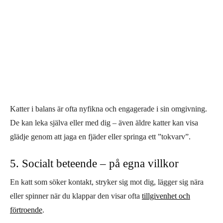
Katter i balans är ofta nyfikna och engagerade i sin omgivning.
De kan leka själva eller med dig – även äldre katter kan visa
glädje genom att jaga en fjäder eller springa ett ”tokvarv”.
5. Socialt beteende – på egna villkor
En katt som söker kontakt, stryker sig mot dig, lägger sig nära
eller spinner när du klappar den visar ofta
tillgivenhet och
förtroende
.