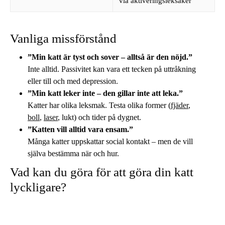
via aktiveringsleksaker
Vanliga missförstånd
”Min katt är tyst och sover – alltså är den nöjd.”
Inte alltid. Passivitet kan vara ett tecken på uttråkning
eller till och med depression.
”Min katt leker inte – den gillar inte att leka.”
Katter har olika leksmak. Testa olika former (
fjäder
,
boll
,
laser
, lukt) och tider på dygnet.
”Katten vill alltid vara ensam.”
Många katter uppskattar social kontakt – men de vill
själva bestämma när och hur.
Vad kan du göra för att göra din katt
lyckligare?