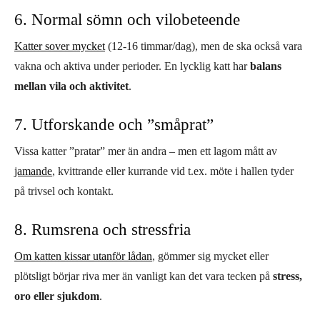
6. Normal sömn och vilobeteende
Katter sover mycket
(12-16 timmar/dag), men de ska också vara
vakna och aktiva under perioder. En lycklig katt har
balans
mellan vila och aktivitet
.
7. Utforskande och ”småprat”
Vissa katter ”pratar” mer än andra – men ett lagom mått av
jamande
, kvittrande eller kurrande vid t.ex. möte i hallen tyder
på trivsel och kontakt.
8. Rumsrena och stressfria
Om katten kissar utanför lådan
, gömmer sig mycket eller
plötsligt börjar riva mer än vanligt kan det vara tecken på
stress,
oro eller sjukdom
.