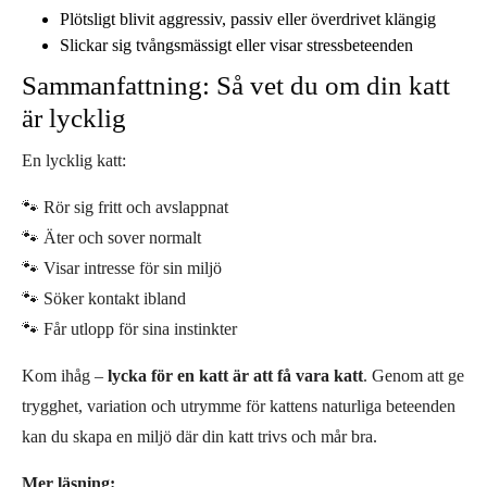
Plötsligt blivit aggressiv, passiv eller överdrivet klängig
Slickar sig tvångsmässigt eller visar stressbeteenden
Sammanfattning: Så vet du om din katt
är lycklig
En lycklig katt:
🐾 Rör sig fritt och avslappnat
🐾 Äter och sover normalt
🐾 Visar intresse för sin miljö
🐾 Söker kontakt ibland
🐾 Får utlopp för sina instinkter
Kom ihåg –
lycka för en katt är att få vara katt
. Genom att ge
trygghet, variation och utrymme för kattens naturliga beteenden
kan du skapa en miljö där din katt trivs och mår bra.
Mer läsning: