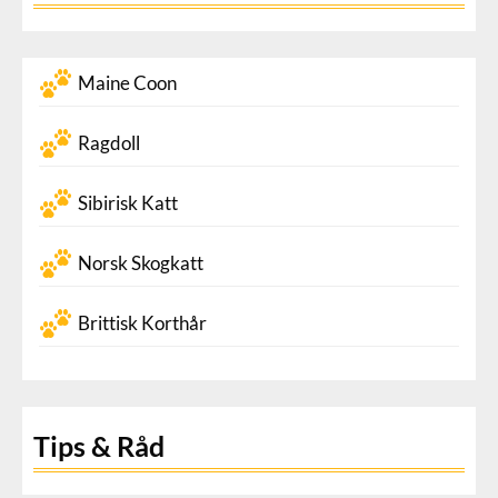
Maine Coon
Ragdoll
Sibirisk Katt
Norsk Skogkatt
Brittisk Korthår
Tips & Råd