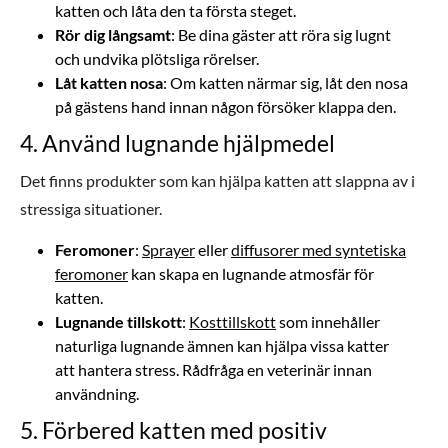
katten och låta den ta första steget.
Rör dig långsamt
: Be dina gäster att röra sig lugnt
och undvika plötsliga rörelser.
Låt katten nosa
: Om katten närmar sig, låt den nosa
på gästens hand innan någon försöker klappa den.
4. Använd lugnande hjälpmedel
Det finns produkter som kan hjälpa katten att slappna av i
stressiga situationer.
Feromoner
:
Sprayer
eller
diffusorer med syntetiska
feromoner
kan skapa en lugnande atmosfär för
katten.
Lugnande tillskott
:
Kosttillskott
som innehåller
naturliga lugnande ämnen kan hjälpa vissa katter
att hantera stress. Rådfråga en veterinär innan
användning.
5. Förbered katten med positiv