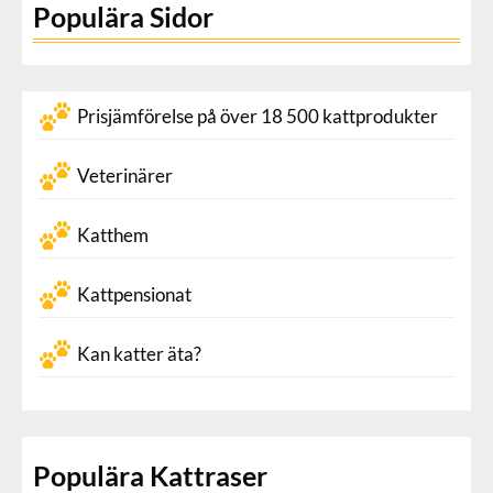
Populära Sidor
Prisjämförelse på över 18 500 kattprodukter
Veterinärer
Katthem
Kattpensionat
Kan katter äta?
Populära Kattraser