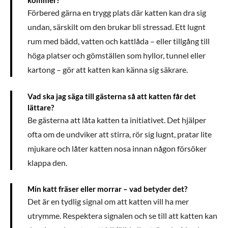
kommer?
Förbered gärna en trygg plats där katten kan dra sig
undan, särskilt om den brukar bli stressad. Ett lugnt
rum med bädd, vatten och kattlåda – eller tillgång till
höga platser och gömställen som hyllor, tunnel eller
kartong – gör att katten kan känna sig säkrare.
Vad ska jag säga till gästerna så att katten får det
lättare?
Be gästerna att låta katten ta initiativet. Det hjälper
ofta om de undviker att stirra, rör sig lugnt, pratar lite
mjukare och låter katten nosa innan någon försöker
klappa den.
Min katt fräser eller morrar – vad betyder det?
Det är en tydlig signal om att katten vill ha mer
utrymme. Respektera signalen och se till att katten kan