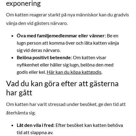
exponering
Om katten reagerar starkt på nya människor kan du gradvis
vänja den vid gästers närvaro.
Öva med familjemedlemmar eller vänner
: Be en
lugn person att komma över och låta katten vänja
sig vid deras närvaro.
Belöna positivt beteende
: Om katten visar
nyfikenhet eller håller sig lugn, belöna den med
godis eller kel.
Här kan du köpa kattgodis
.
Vad du kan göra efter att gästerna
har gått
Om katten har varit stressad under besöket, ge den tid att
återhämta sig.
Låt den vila i fred
: Efter besöket kan katten behöva
tid att slappna av.