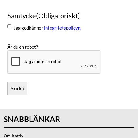
Samtycke
(Obligatoriskt)
Jag godkänner
integritetspolicyn
.
Är du en robot?
Skicka
SNABBLÄNKAR
Om Kattly