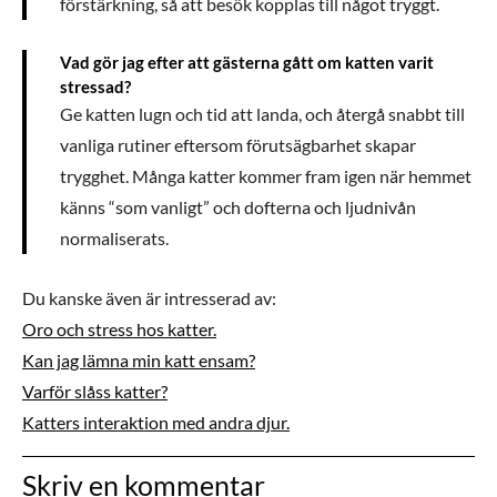
förstärkning, så att besök kopplas till något tryggt.
Vad gör jag efter att gästerna gått om katten varit
stressad?
Ge katten lugn och tid att landa, och återgå snabbt till
vanliga rutiner eftersom förutsägbarhet skapar
trygghet. Många katter kommer fram igen när hemmet
känns “som vanligt” och dofterna och ljudnivån
normaliserats.
Du kanske även är intresserad av:
Oro och stress hos katter.
Kan jag lämna min katt ensam?
Varför slåss katter?
Katters interaktion med andra djur.
Skriv en kommentar