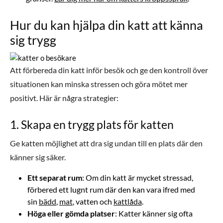
Hur du kan hjälpa din katt att känna
sig trygg
Att förbereda din katt inför besök och ge den kontroll över
situationen kan minska stressen och göra mötet mer
positivt. Här är några strategier:
1. Skapa en trygg plats för katten
Ge katten möjlighet att dra sig undan till en plats där den
känner sig säker.
Ett separat rum
: Om din katt är mycket stressad,
förbered ett lugnt rum där den kan vara ifred med
sin
bädd
,
mat
, vatten och
kattlåda
.
Höga eller gömda platser
: Katter känner sig ofta