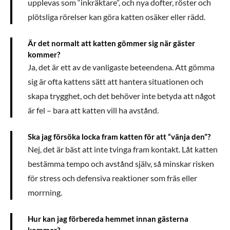
upplevas som “inkräktare”, och nya dofter, röster och
plötsliga rörelser kan göra katten osäker eller rädd.
Är det normalt att katten gömmer sig när gäster
kommer?
Ja, det är ett av de vanligaste beteendena. Att gömma
sig är ofta kattens sätt att hantera situationen och
skapa trygghet, och det behöver inte betyda att något
är fel – bara att katten vill ha avstånd.
Ska jag försöka locka fram katten för att “vänja den”?
Nej, det är bäst att inte tvinga fram kontakt. Låt katten
bestämma tempo och avstånd själv, så minskar risken
för stress och defensiva reaktioner som fräs eller
morrning.
Hur kan jag förbereda hemmet innan gästerna