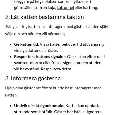
tryggare på höga platser,
som en hylla
, eller i
gömställen som en koja,
kattunnel
eller kartong.
2. Låt katten bestämma takten
Tvinga aldrig katten att interagera med gäster. Låt den själv
välja om och när den vill närma sig.
Ge katten tid
: Vissa katter behöver tid att vänja sig
vid nya dofter och röster.
Respektera kattens signaler
: Om katten viftar med
svansen, morrar eller fräser, signalerar den att den
vill ha avstånd. Respektera detta.
3. Informera gästerna
Hjälp dina gäster att förstå hur de bäst interagerar med
katten.
Undvik direkt ögonkontakt
: Katter kan uppfatta
stirrande som hotfullt. Gäster bör istället ignorera