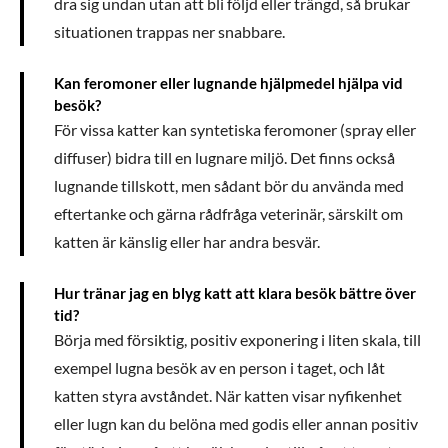
dra sig undan utan att bli följd eller trängd, så brukar
situationen trappas ner snabbare.
Kan feromoner eller lugnande hjälpmedel hjälpa vid
besök?
För vissa katter kan syntetiska feromoner (spray eller
diffuser) bidra till en lugnare miljö. Det finns också
lugnande tillskott, men sådant bör du använda med
eftertanke och gärna rådfråga veterinär, särskilt om
katten är känslig eller har andra besvär.
Hur tränar jag en blyg katt att klara besök bättre över
tid?
Börja med försiktig, positiv exponering i liten skala, till
exempel lugna besök av en person i taget, och låt
katten styra avståndet. När katten visar nyfikenhet
eller lugn kan du belöna med godis eller annan positiv